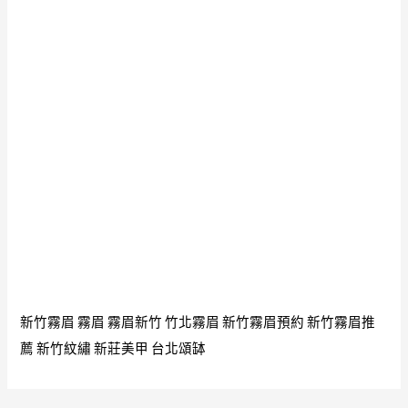
新竹霧眉
霧眉
霧眉新竹
竹北霧眉
新竹霧眉預約
新竹霧眉推
薦
新竹紋繡
新莊美甲
台北頌缽