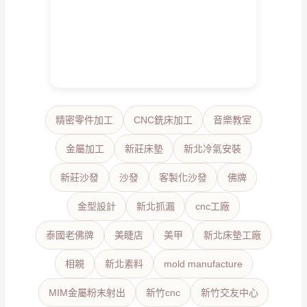
精密零件加工
CNC銑床加工
音樂教室
金屬加工
新莊床墊
新北冷氣安裝
新莊沙發
沙發
客製化沙發
佛牌
金型設計
新北抓漏
cnc工廠
泰國老佛牌
美睫店
美甲
新北床墊工廠
相親
新北素料
mold manufacture
MIM金屬粉末射出
新竹cnc
新竹交友中心