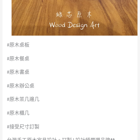
#原木桌板
#原木餐桌
#原木書桌
#原木辦公桌
#原木茶几邊几
#原木櫃几
#接受尺寸訂製