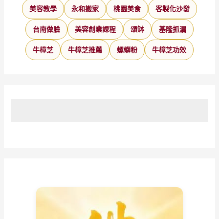
美容教學
永和搬家
桃園美食
客製化沙發
台南做臉
美容創業課程
頌缽
基隆抓漏
牛樟芝
牛樟芝推薦
螺螄粉
牛樟芝功效