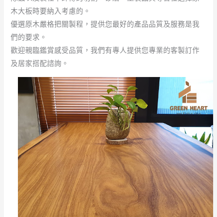
木大板時要納入考慮的。
優選原木嚴格把關製程，提供您最好的產品品質及服務是我
們的要求。
歡迎親臨鑑賞感受品質，我們有專人提供您專業的客製訂作
及居家搭配諮詢。