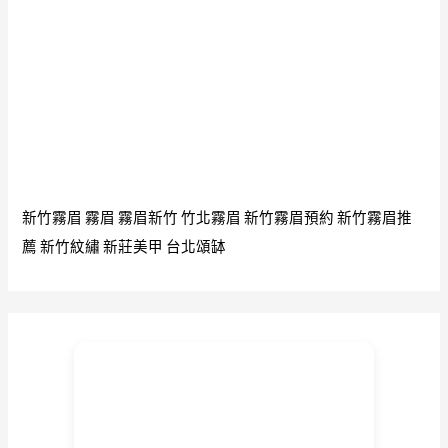
新竹霧眉
霧眉
霧眉新竹
竹北霧眉
新竹霧眉預約
新竹霧眉推
薦
新竹紋繡
新莊美甲
台北頌缽