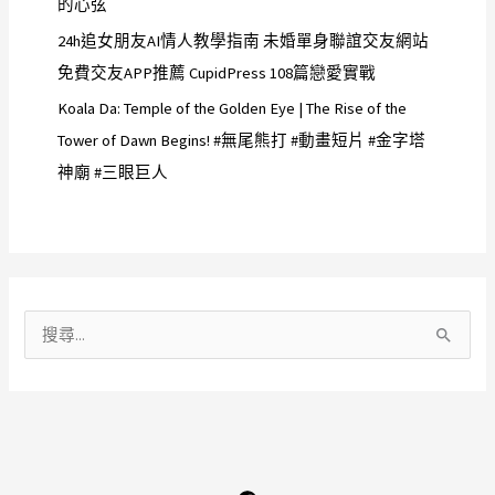
的心弦
24h追女朋友AI情人教學指南 未婚單身聯誼交友網站
免費交友APP推薦 CupidPress 108篇戀愛實戰
Koala Da: Temple of the Golden Eye | The Rise of the
Tower of Dawn Begins! #無尾熊打 #動畫短片 #金字塔
神廟 #三眼巨人
搜
尋
關
鍵
字