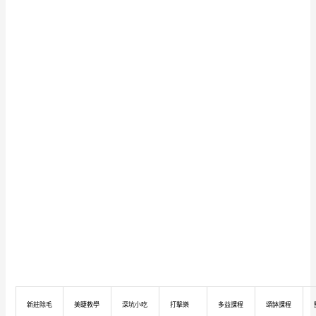
新莊除毛
美睫教學
深坑小吃
打擊樂
多益課程
頌缽課程