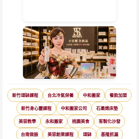
新竹頌缽課程
台北冷氣保養
中和搬家
餐飲加盟
新竹身心靈課程
中和搬家公司
石墨烯床墊
美容教學
永和搬家
桃園美食
客製化沙發
台南做臉
美容創業課程
頌缽
基隆抓漏