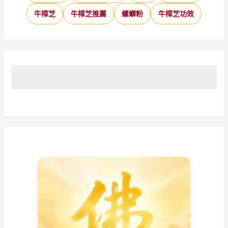
牛樟芝
牛樟芝推薦
螺螄粉
牛樟芝功效