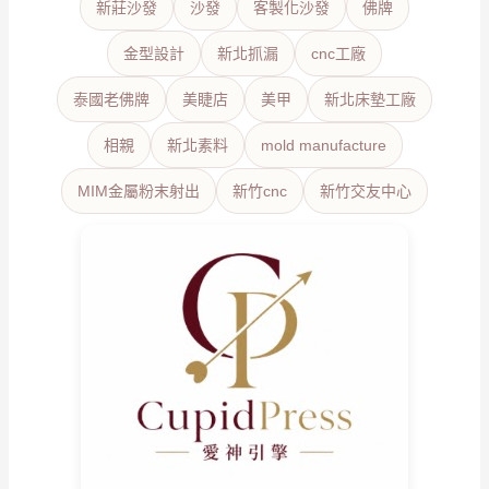
新莊沙發
沙發
客製化沙發
佛牌
金型設計
新北抓漏
cnc工廠
泰國老佛牌
美睫店
美甲
新北床墊工廠
相親
新北素料
mold manufacture
MIM金屬粉末射出
新竹cnc
新竹交友中心