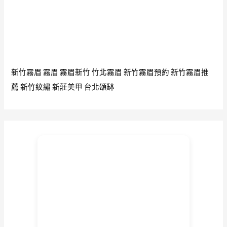
新竹霧眉
霧眉
霧眉新竹
竹北霧眉
新竹霧眉預約
新竹霧眉推
薦
新竹紋繡
新莊美甲
台北頌缽