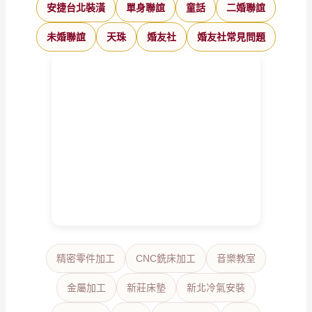
安捷台北裝潢
單身聯誼
童話
二婚聯誼
未婚聯誼
天珠
婚友社
婚友社常見問題
精密零件加工
CNC銑床加工
音樂教室
金屬加工
新莊床墊
新北冷氣安裝