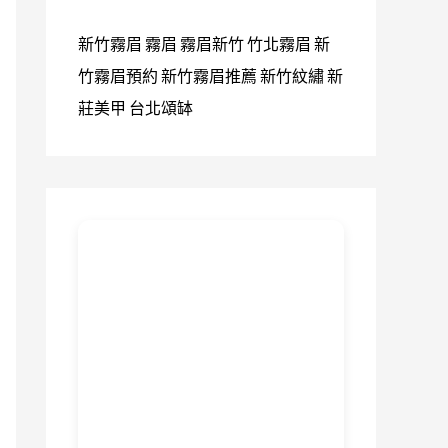
新竹霧眉
霧眉
霧眉新竹
竹北霧眉
新
竹霧眉預約
新竹霧眉推薦
新竹紋繡
新
莊美甲
台北頌缽