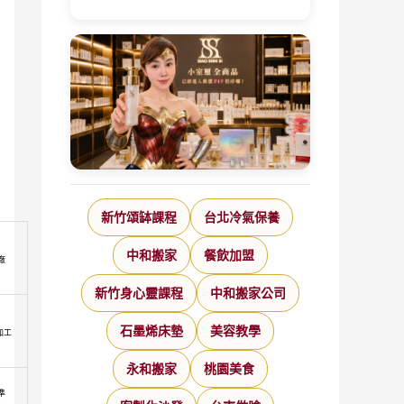
新竹頌缽課程
台北冷氣保養
中和搬家
餐飲加盟
廠
新竹身心靈課程
中和搬家公司
石墨烯床墊
美容教學
加工
永和搬家
桃園美食
準