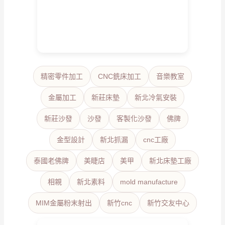
精密零件加工
CNC銑床加工
音樂教室
金屬加工
新莊床墊
新北冷氣安裝
新莊沙發
沙發
客製化沙發
佛牌
金型設計
新北抓漏
cnc工廠
泰國老佛牌
美睫店
美甲
新北床墊工廠
相親
新北素料
mold manufacture
MIM金屬粉末射出
新竹cnc
新竹交友中心