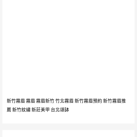
新竹霧眉
霧眉
霧眉新竹
竹北霧眉
新竹霧眉預約
新竹霧眉推
薦
新竹紋繡
新莊美甲
台北頌缽