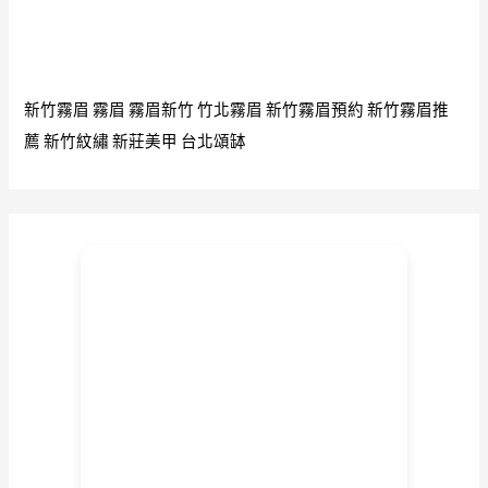
新竹霧眉
霧眉
霧眉新竹
竹北霧眉
新竹霧眉預約
新竹霧眉推
薦
新竹紋繡
新莊美甲
台北頌缽