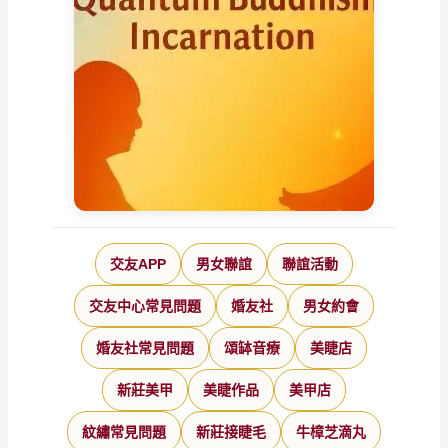
交友APP
男女聯誼
聯誼活動
交友中心常見問題
婚友社
男女約會
婚友社常見問題
頌缽音療
美睫店
新莊美甲
美睫作品
美甲店
紋繡常見問題
新莊接睫毛
牛樟芝滴丸