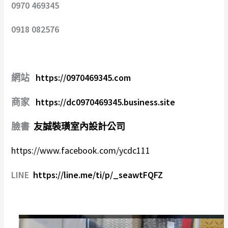
0970 469345
0918 082576
網站
https://0970469345.com
商家
https://dc0970469345.business.site
臉書
友誠裝璜室內設計公司
https://www.facebook.com/ycdc111
LINE
https://line.me/ti/p/_seawtFQFZ