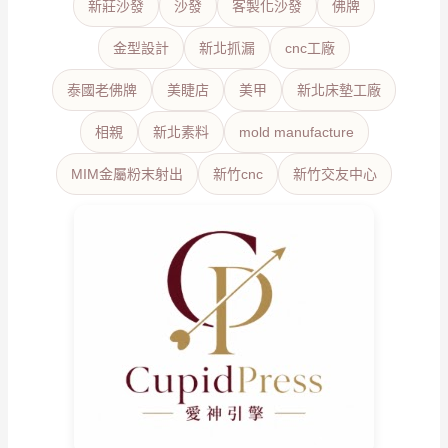
新莊沙發
沙發
客製化沙發
佛牌
金型設計
新北抓漏
cnc工廠
泰國老佛牌
美睫店
美甲
新北床墊工廠
相親
新北素料
mold manufacture
MIM金屬粉末射出
新竹cnc
新竹交友中心