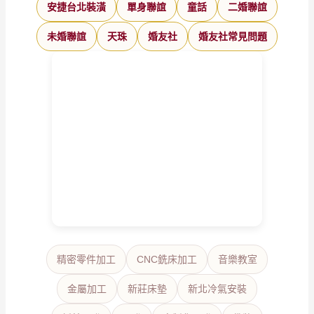
安捷台北裝潢
單身聯誼
童話
二婚聯誼
未婚聯誼
天珠
婚友社
婚友社常見問題
精密零件加工
CNC銑床加工
音樂教室
金屬加工
新莊床墊
新北冷氣安裝