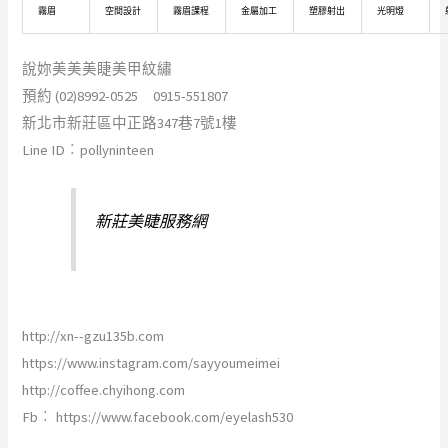
霧眉
空間設計
霧眉課程
金屬加工
塑膠射出
光明燈
說妳美美美睫美甲紋繡
預約 (02)8992-0525 0915-551807
新北市新莊區中正路347巷7號1樓
Line ID︰pollyninteen
新莊美睫服務網
http://xn--gzu135b.com
https://www.instagram.com/sayyoumeimei
http://coffee.chyihong.com
Fb︰ https://www.facebook.com/eyelash530