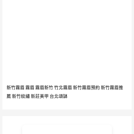
新竹霧眉
霧眉
霧眉新竹
竹北霧眉
新竹霧眉預約
新竹霧眉推
薦
新竹紋繡
新莊美甲
台北頌缽