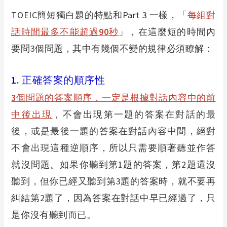
TOEIC
簡短獨白題的特點和Part 3 一樣，
「
每組對
話時間最多不能超過90秒
」，在這麼短的時間內
要問3個問題，其中有幾個不變的規律必須瞭解：
1.
正確答案的順序性
3
個問題的答案順序，一定是根據對話內容中的前
中後出現
，不會出現第一題的答案在對話的最
後，或是最後一題的答案在對話內容中間，絕對
不會出現這種逆順序，所以只需要順著聽並作答
就沒問題。
如果你聽到第1題的答案，第2題還沒
聽到，但你已經又聽到第3題的答案時，就不要再
糾結第2題了，因為答案在對話中早已經過了，只
是你沒有聽到而已。