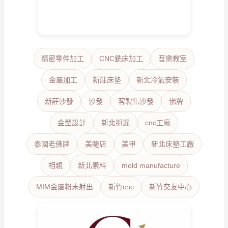
精密零件加工
CNC銑床加工
音樂教室
金屬加工
新莊床墊
新北冷氣安裝
新莊沙發
沙發
客製化沙發
佛牌
金型設計
新北抓漏
cnc工廠
泰國老佛牌
美睫店
美甲
新北床墊工廠
相親
新北素料
mold manufacture
MIM金屬粉末射出
新竹cnc
新竹交友中心