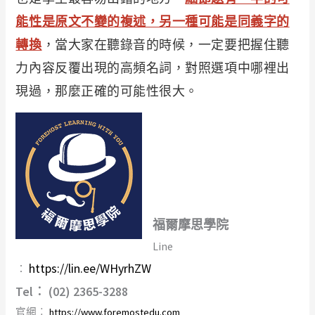
能性是原文不變的複述，另一種可能是同義字的
轉換
，當大家在聽錄音的時候，一定要把握住聽
力內容反覆出現的高頻名詞，對照選項中哪裡出
現過，那麼正確的可能性很大。
福爾摩思學院
Line
https://lin.ee/WHyrhZW
︰
Tel︰ (02) 2365-3288
官網︰
https://www.foremostedu.com