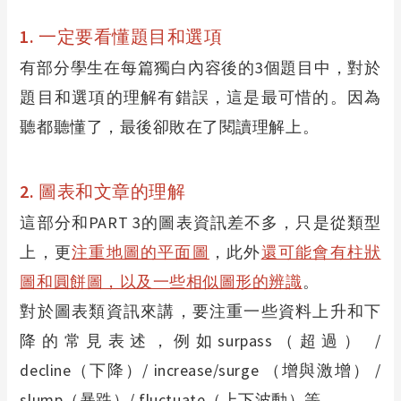
1.
一定要看懂題目和選項
有部分學生在每篇獨白內容後的3個題目中，對於
題目和選項的理解有錯誤，這是最可惜的。因為
聽都聽懂了，最後卻敗在了閱讀理解上。
2.
圖表和文章的理解
這部分和PART 3的圖表資訊差不多，只是從類型
上，更
注重地圖的平面圖
，此外
還可能會有柱狀
圖和圓餅圖，以及一些相似圖形的辨識
。
對於圖表類資訊來講，要注重一些資料上升和下
降的常見表述，例如surpass（超過） /
decline（下降）/ increase/surge （增與激增） /
slump（暴跌）/ fluctuate（上下波動）等。