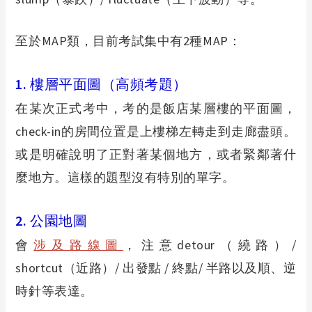
至於MAP類，目前考試集中有2種MAP：
1.
樓層平面圖（高頻考題）
在某次正式考中，考的是飯店某層樓的平面圖，
check-in的房間位置是上樓梯左轉走到走廊盡頭。
或是明確說明了正對著某個地方，或者緊鄰著什
麼地方。這樣的題型沒有特別的單字。
2.
公園地圖
會
涉及路線圖
，注意detour（繞路）/
shortcut（近路）/ 出發點 / 終點/ 半路以及順、逆
時針等表達。