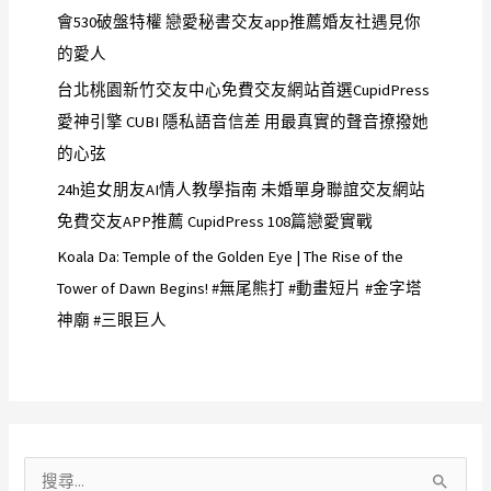
會530破盤特權 戀愛秘書交友app推薦婚友社遇見你
的愛人
台北桃園新竹交友中心免費交友網站首選CupidPress
愛神引擎 CUBI 隱私語音信差 用最真實的聲音撩撥她
的心弦
24h追女朋友AI情人教學指南 未婚單身聯誼交友網站
免費交友APP推薦 CupidPress 108篇戀愛實戰
Koala Da: Temple of the Golden Eye | The Rise of the
Tower of Dawn Begins! #無尾熊打 #動畫短片 #金字塔
神廟 #三眼巨人
搜