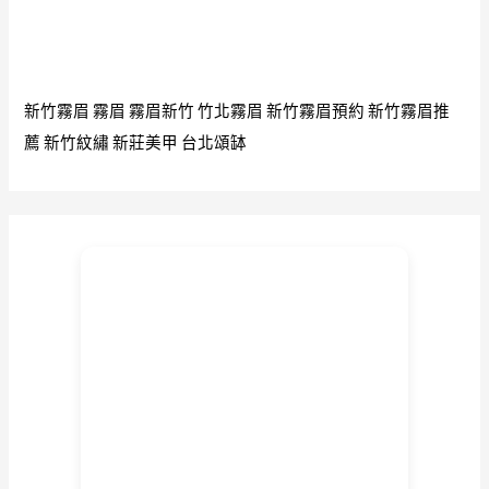
新竹霧眉
霧眉
霧眉新竹
竹北霧眉
新竹霧眉預約
新竹霧眉推
薦
新竹紋繡
新莊美甲
台北頌缽