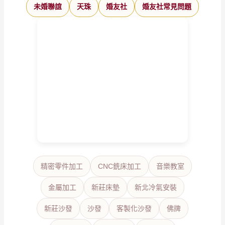
未婚聯誼
天珠
婚友社
婚友社常見問題
精密零件加工
CNC銑床加工
音樂教室
金屬加工
新莊床墊
新北冷氣安裝
新莊沙發
沙發
客製化沙發
佛牌