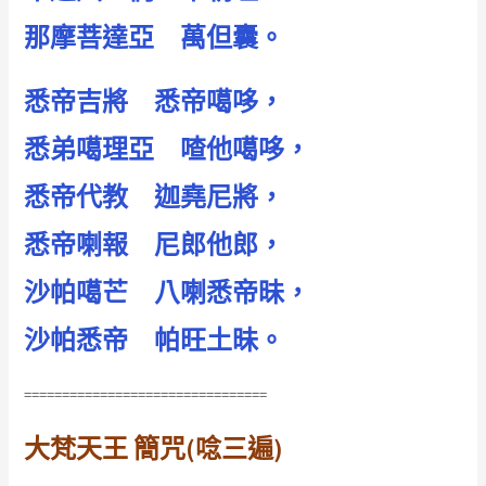
那摩菩達亞 萬但囊。
悉帝吉將 悉帝噶哆，
悉弟噶理亞 喳他噶哆，
悉帝代教 迦堯尼將，
悉帝喇報 尼郎他郎，
沙帕噶芒 八喇悉帝昧，
沙帕悉帝 帕旺土昧。
================================
大梵天王 簡咒(唸三遍)