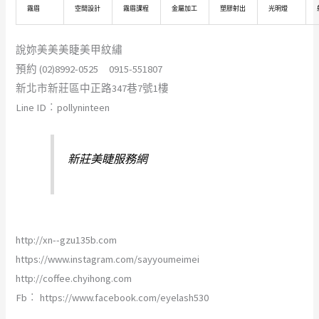
霧眉
空間設計
霧眉課程
金屬加工
塑膠射出
光明燈
說妳美美美睫美甲紋繡
預約 (02)8992-0525 0915-551807
新北市新莊區中正路347巷7號1樓
Line ID︰pollyninteen
新莊美睫服務網
http://xn--gzu135b.com
https://www.instagram.com/sayyoumeimei
http://coffee.chyihong.com
Fb︰ https://www.facebook.com/eyelash530