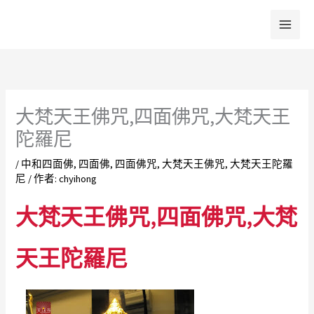
跳
至
主
要
內
容
大梵天王佛咒,四面佛咒,大梵天王
陀羅尼
/
中和四面佛
,
四面佛
,
四面佛咒
,
大梵天王佛咒
,
大梵天王陀羅
尼
/ 作者:
chyihong
大梵天王佛咒,四面佛咒,大梵
天王陀羅尼