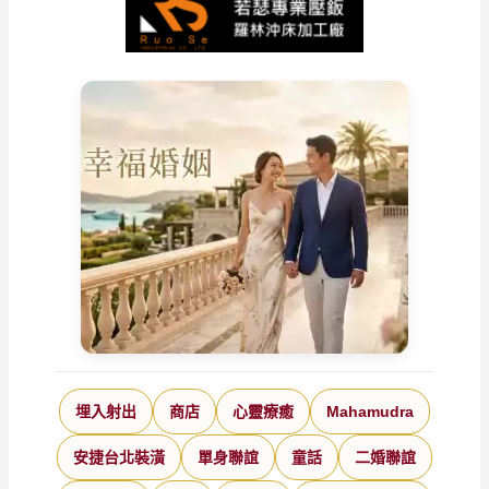
埋入射出
商店
心靈療癒
Mahamudra
安捷台北裝潢
單身聯誼
童話
二婚聯誼