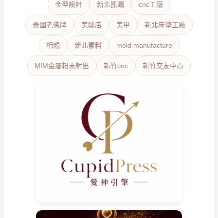
金型設計
新北抓漏
cnc工廠
泰國老佛牌
美睫店
美甲
新北床墊工廠
相親
新北素料
mold manufacture
MIM金屬粉末射出
新竹cnc
新竹交友中心