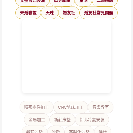
安捷台北裝潢
單身聯誼
童話
二婚聯誼
未婚聯誼
天珠
婚友社
婚友社常見問題
精密零件加工
CNC銑床加工
音樂教室
金屬加工
新莊床墊
新北冷氣安裝
新莊沙發
沙發
客製化沙發
佛牌