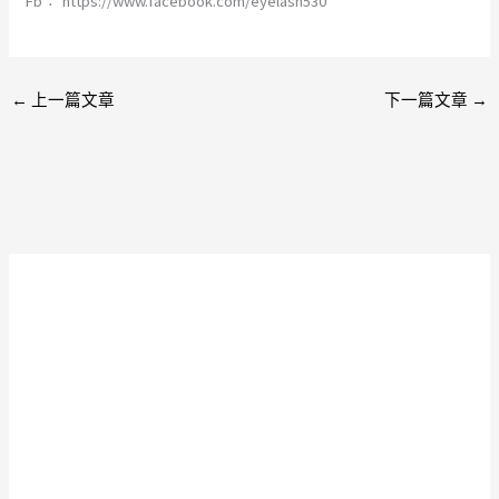
Fb︰ https://www.facebook.com/eyelash530
←
上一篇文章
下一篇文章
→