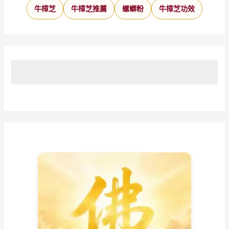
牛樟芝
牛樟芝推薦
螺螄粉
牛樟芝功效