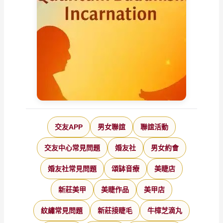
交友APP
男女聯誼
聯誼活動
交友中心常見問題
婚友社
男女約會
婚友社常見問題
頌缽音療
美睫店
新莊美甲
美睫作品
美甲店
紋繡常見問題
新莊接睫毛
牛樟芝滴丸