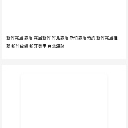
新竹霧眉
霧眉
霧眉新竹
竹北霧眉
新竹霧眉預約
新竹霧眉推
薦
新竹紋繡
新莊美甲
台北頌缽