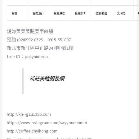
霧眉
空間設計
霧眉課程
金屬加工
塑膠射出
光明燈
說妳美美美睫美甲紋繡
預約 (02)8992-0525 0915-551807
新北市新莊區中正路347巷7號1樓
Line ID︰pollyninteen
新莊美睫服務網
http://xn--gzu135b.com
https://www.instagram.com/sayyoumeimei
http://coffee.chyihong.com