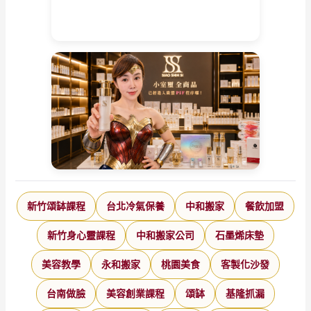
新竹頌缽課程
台北冷氣保養
中和搬家
餐飲加盟
新竹身心靈課程
中和搬家公司
石墨烯床墊
美容教學
永和搬家
桃園美食
客製化沙發
台南做臉
美容創業課程
頌缽
基隆抓漏