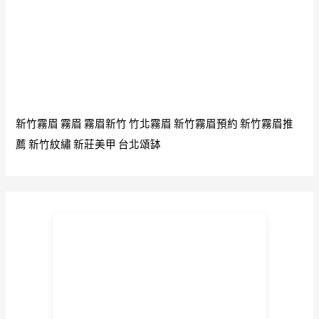
新竹霧眉
霧眉
霧眉新竹
竹北霧眉
新竹霧眉預約
新竹霧眉推
薦
新竹紋繡
新莊美甲
台北頌缽