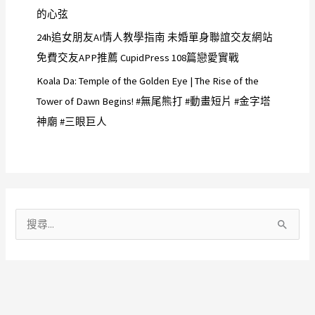
的心弦
24h追女朋友AI情人教學指南 未婚單身聯誼交友網站
免費交友APP推薦 CupidPress 108篇戀愛實戰
Koala Da: Temple of the Golden Eye | The Rise of the
Tower of Dawn Begins! #無尾熊打 #動畫短片 #金字塔
神廟 #三眼巨人
搜
尋
關
鍵
字