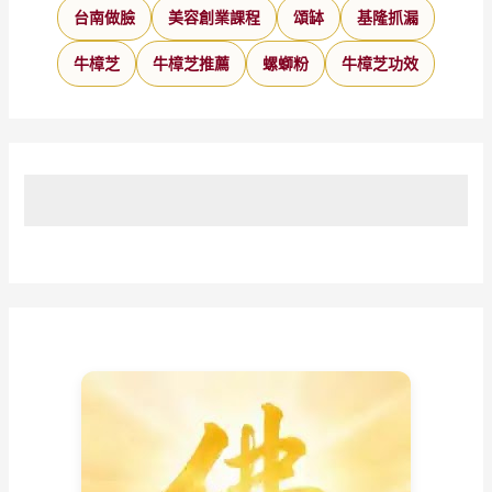
台南做臉
美容創業課程
頌缽
基隆抓漏
牛樟芝
牛樟芝推薦
螺螄粉
牛樟芝功效