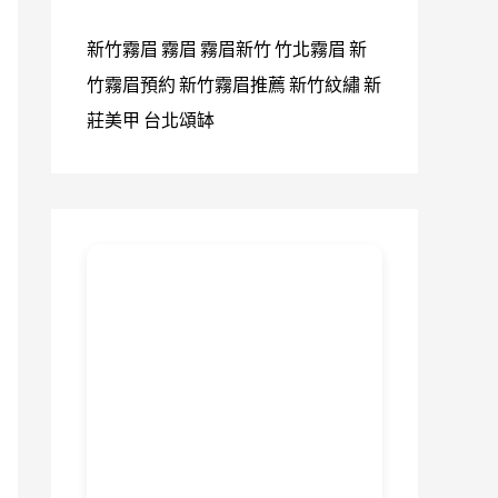
新竹霧眉
霧眉
霧眉新竹
竹北霧眉
新
竹霧眉預約
新竹霧眉推薦
新竹紋繡
新
莊美甲
台北頌缽