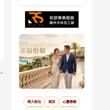
→
埋入射出
商店
心靈療癒