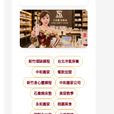
新竹頌缽課程
台北冷氣保養
中和搬家
餐飲加盟
新竹身心靈課程
中和搬家公司
石墨烯床墊
美容教學
永和搬家
桃園美食