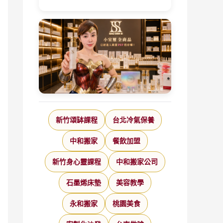
新竹頌缽課程
台北冷氣保養
中和搬家
餐飲加盟
新竹身心靈課程
中和搬家公司
石墨烯床墊
美容教學
永和搬家
桃園美食