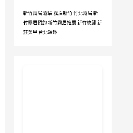
新竹霧眉
霧眉
霧眉新竹
竹北霧眉
新
竹霧眉預約
新竹霧眉推薦
新竹紋繡
新
莊美甲
台北頌缽