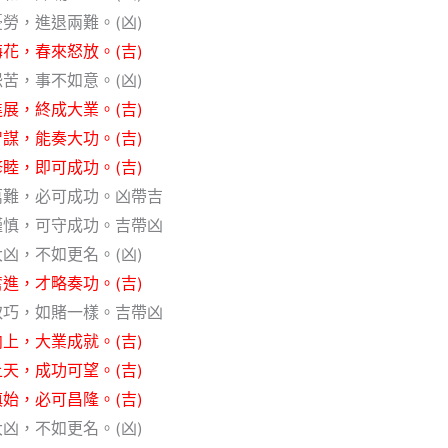
勞，進退兩難。(凶)
花，春來怒放。(吉)
苦，事不如意。(凶)
展，終成大業。(吉)
謀，能奏大功。(吉)
睦，即可成功。(吉)
萬難，必可成功。凶帶吉
謹慎，可守成功。吉帶凶
凶，不如更名。(凶)
進，才略奏功。(吉)
取巧，如賭一樣。吉帶凶
上，大業成就。(吉)
天，成功可望。(吉)
始，必可昌隆。(吉)
凶，不如更名。(凶)