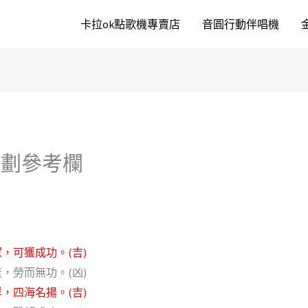
卡拉ok點歌機專賣店
音圓行動伴唱機
筆劃參考欄
，可獲成功。(吉)
，勞而無功。(凶)
，四海名揚。(吉)