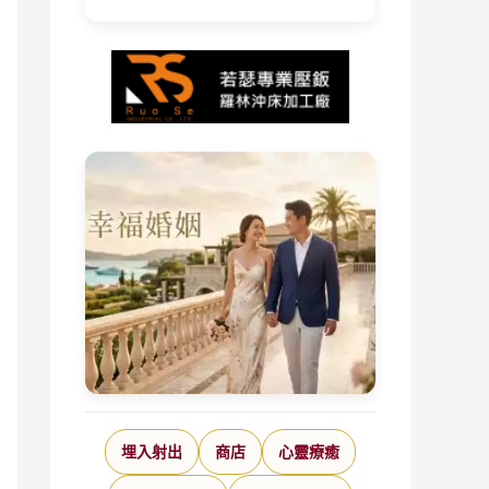
埋入射出
商店
心靈療癒