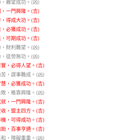
，難望成功。(凶)
，一門興隆。(吉)
，得成大功。(吉)
，必獲成功。(吉)
，可期成功。(吉)
，財利難望。(凶)
，徒勞無功。(凶)
實，必得人望。(吉)
苦，謀事難成。(凶)
慧，必獲成功。(吉)
敗，稚靠興隆。(凶)
就，一門興隆。(吉)
收，盟主四方。(吉)
機，可得成功。(吉)
始，百事亨通。(吉)
和，障礙重重。(凶)