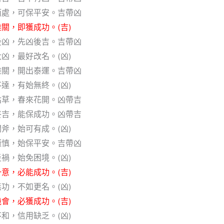
而處，可保平安。吉帶凶
關，即獲成功。(吉)
後凶，先凶後吉。吉帶凶
凶，最好改名。(凶)
難關，開出泰運。吉帶凶
達，有始無終。(凶)
枯草，春來花開。凶帶吉
終吉，能保成功。凶帶吉
斧，始可有成。(凶)
謹慎，始保平安。吉帶凶
禍，始免困境。(凶)
意，必能成功。(吉)
功，不如更名。(凶)
會，必獲成功。(吉)
和，信用缺乏。(凶)