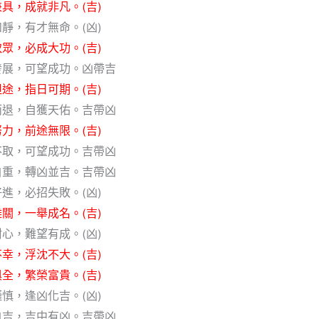
具，成就非凡。(吉)
靜，有才無命。(凶)
眾，必成大功。(吉)
發展，可望成功。凶帶吉
途，指日可期。(吉)
而退，自獲天佑。吉帶凶
力，前途無限。(吉)
不取，可望成功。吉帶凶
自重，轉凶並吉。吉帶凶
進，必招失敗。(凶)
關，一舉成名。(吉)
心，難望有成。(凶)
幸，浮沈不大。(吉)
全，繁榮富貴。(吉)
慎，逢凶化吉。(凶)
自吉，吉中有凶。吉帶凶