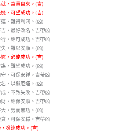
就，富貴自來。(吉)
機，可望成功。(吉)
運，難得利潤。(凶)
不吉，最好改名。吉帶凶
力行，始可成功。吉帶凶
失，難以安順。(凶)
懈，必能成功。(吉)
謀，難望成功。(凶)
如守，可保安祥。吉帶凶
名，以避厄運。(凶)
守成，不致失敗。吉帶凶
劫財，始保安順。吉帶凶
大，勞而無功。(凶)
無貪，可保安穩。吉帶凶
，發達成功。(吉)