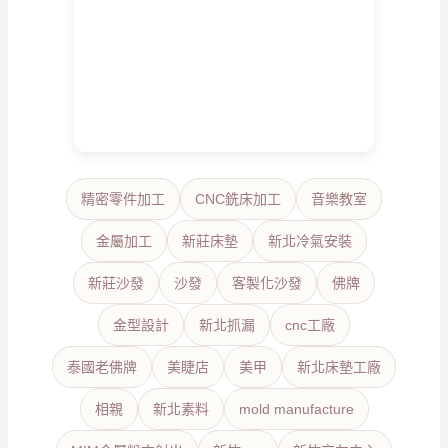
精密零件加工
CNC銑床加工
音樂教室
金屬加工
新莊床墊
新北冷氣安裝
新莊沙發
沙發
客製化沙發
佛牌
金型設計
新北抓漏
cnc工廠
泰國老佛牌
美睫店
美甲
新北床墊工廠
相親
新北素料
mold manufacture