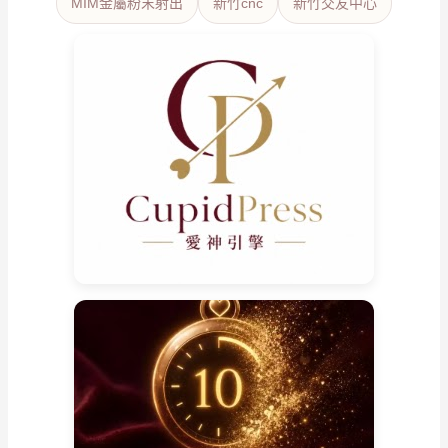
MIM金屬粉末射出
新竹cnc
新竹交友中心