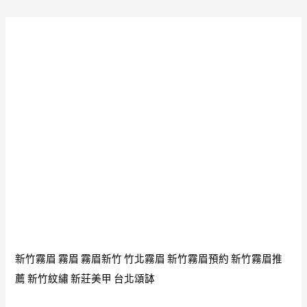
新竹霧眉
霧眉
霧眉新竹
竹北霧眉
新竹霧眉預約
新竹霧眉推
薦
新竹紋繡
新莊美甲
台北頌缽