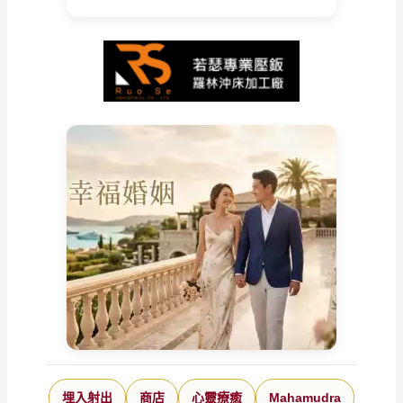
埋入射出
商店
心靈療癒
Mahamudra