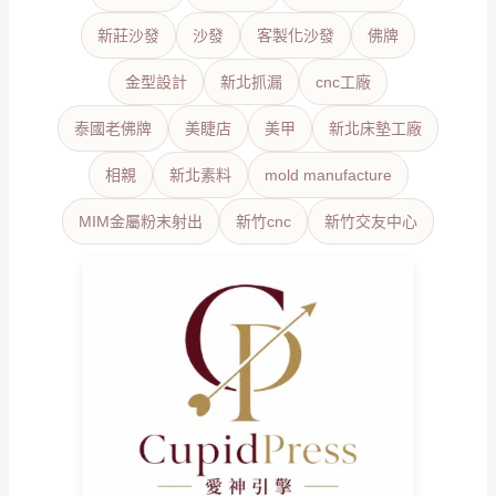
新莊沙發
沙發
客製化沙發
佛牌
金型設計
新北抓漏
cnc工廠
泰國老佛牌
美睫店
美甲
新北床墊工廠
相親
新北素料
mold manufacture
MIM金屬粉末射出
新竹cnc
新竹交友中心