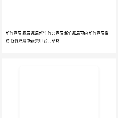
新竹霧眉
霧眉
霧眉新竹
竹北霧眉
新竹霧眉預約
新竹霧眉推
薦
新竹紋繡
新莊美甲
台北頌缽