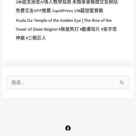
24h追女朋友AI情人教學指南 未婚單身聯誼交友網站
免費交友APP推薦 CupidPress 108篇戀愛實戰
Koala Da: Temple of the Golden Eye | The Rise of the
Tower of Dawn Begins! #無尾熊打 #動畫短片 #金字塔
神廟 #三眼巨人
搜
尋
關
鍵
字
: