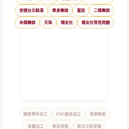
安捷台北裝潢
單身聯誼
童話
二婚聯誼
未婚聯誼
天珠
婚友社
婚友社常見問題
精密零件加工
CNC銑床加工
音樂教室
金屬加工
新莊床墊
新北冷氣安裝