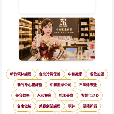
新竹頌缽課程
台北冷氣保養
中和搬家
餐飲加盟
新竹身心靈課程
中和搬家公司
石墨烯床墊
美容教學
永和搬家
桃園美食
客製化沙發
台南做臉
美容創業課程
頌缽
基隆抓漏