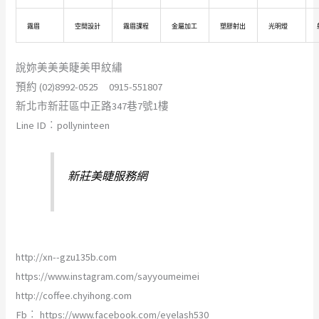
霧眉
空間設計
霧眉課程
金屬加工
塑膠射出
光明燈
說妳美美美睫美甲紋繡
預約 (02)8992-0525 0915-551807
新北市新莊區中正路347巷7號1樓
Line ID︰pollyninteen
新莊美睫服務網
http://xn--gzu135b.com
https://www.instagram.com/sayyoumeimei
http://coffee.chyihong.com
Fb︰ https://www.facebook.com/eyelash530