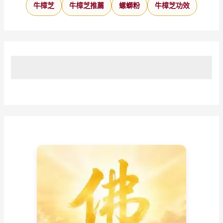
牛樟芝
牛樟芝推薦
螺螄粉
牛樟芝功效