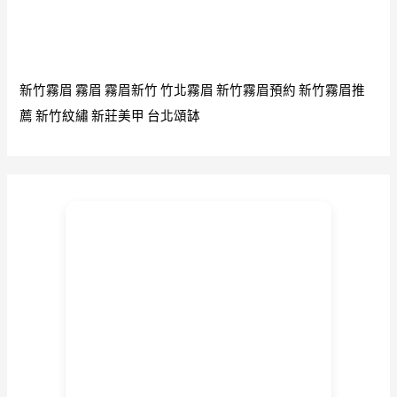
新竹霧眉
霧眉
霧眉新竹
竹北霧眉
新竹霧眉預約
新竹霧眉推
薦
新竹紋繡
新莊美甲
台北頌缽