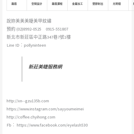
霧眉
空間設計
霧眉課程
金屬加工
塑膠射出
光明燈
說妳美美美睫美甲紋繡
預約 (02)8992-0525 0915-551807
新北市新莊區中正路347巷7號1樓
Line ID︰pollyninteen
新莊美睫服務網
http://xn--gzu135b.com
https://www.instagram.com/sayyoumeimei
http://coffee.chyihong.com
Fb︰ https://www.facebook.com/eyelash530