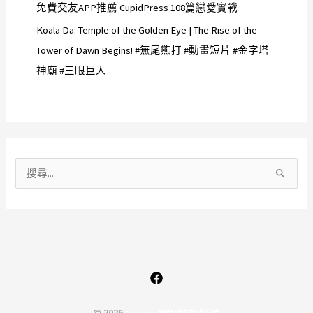
免費交友APP推薦 CupidPress 108篇戀愛實戰
Koala Da: Temple of the Golden Eye | The Rise of the
Tower of Dawn Begins! #無尾熊打 #動畫短片 #金字塔
神廟 #三眼巨人
搜
尋
關
鍵
字
:
© 2026