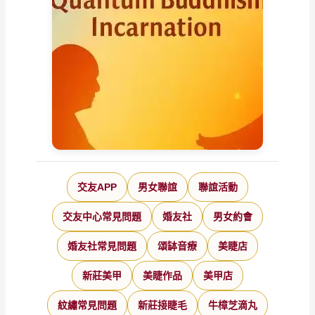
交友APP
男女聯誼
聯誼活動
交友中心常見問題
婚友社
男女約會
婚友社常見問題
頌缽音療
美睫店
新莊美甲
美睫作品
美甲店
紋繡常見問題
新莊接睫毛
牛樟芝滴丸