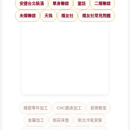
安捷台北裝潢
單身聯誼
童話
二婚聯誼
未婚聯誼
天珠
婚友社
婚友社常見問題
精密零件加工
CNC銑床加工
音樂教室
金屬加工
新莊床墊
新北冷氣安裝