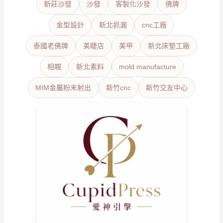
新莊沙發
沙發
客製化沙發
佛牌
金型設計
新北抓漏
cnc工廠
泰國老佛牌
美睫店
美甲
新北床墊工廠
相親
新北素料
mold manufacture
MIM金屬粉末射出
新竹cnc
新竹交友中心