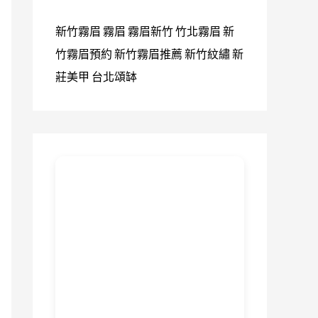
新竹霧眉
霧眉
霧眉新竹
竹北霧眉
新
竹霧眉預約
新竹霧眉推薦
新竹紋繡
新
莊美甲
台北頌缽