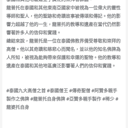
龍普托在泰國和其他東南亞國家中被視為一位偉大的靈性
導師和聖人，他的聖跡和奇蹟故事被傳頌和傳記。他的影
響力超越了他的一生，龍普托的教導和遺產在當代仍然影
響著許多人的信仰和實踐。
總結來說，龍普托是一位在泰國佛教界備受尊敬和崇拜的
高僧。他以其奇蹟和慈悲心而聞名，並以他的知名佛牌為
人所知，被視為能夠帶來保護和幸運的聖物。他的教導和
遺產在泰國和其他地區廣泛影響著人們的信仰和實踐。
#泰國九大高僧之首 #泰國僧王 #傳奇聖僧 #阿贊多親手
製作之佛牌 #龍普托自身佛牌 #亞贊多親手製作 #稀少 #
龍婆托自身