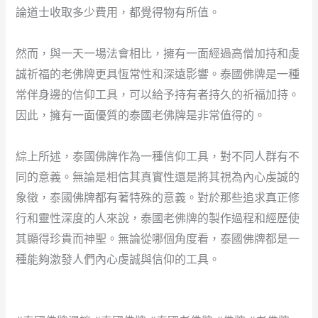
論道士收取多少費用，都覺得物有所值。
然而，與一天一場法會相比，擁有一面經過高僧加持和虔
誠祈福的老佛牌更具恆常性和深遠影響。泰國佛牌是一種
常伴身邊的信仰工具，可以給予持有者持久的祈福加持。
因此，擁有一面優質的泰國老佛牌是非常值得的。
綜上所述，泰國佛牌作為一種信仰工具，對不同人群有不
同的意義。無論是相信其真實性還是將其視為內心虔誠的
象徵，泰國佛牌都有著特殊的意義。對於那些追求真正修
行和靈性深度的人來說，泰國老佛牌的製作過程和經歷使
其顯得珍貴而神聖。無論從哪個角度看，泰國佛牌都是一
種能夠激發人們內心虔誠與信仰的工具。