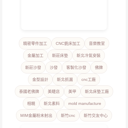
精密零件加工
CNC銑床加工
音樂教室
金屬加工
新莊床墊
新北冷氣安裝
新莊沙發
沙發
客製化沙發
佛牌
金型設計
新北抓漏
cnc工廠
泰國老佛牌
美睫店
美甲
新北床墊工廠
相親
新北素料
mold manufacture
MIM金屬粉末射出
新竹cnc
新竹交友中心