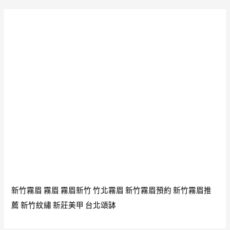
新竹霧眉
霧眉
霧眉新竹
竹北霧眉
新竹霧眉預約
新竹霧眉推
薦
新竹紋繡
新莊美甲
台北頌缽