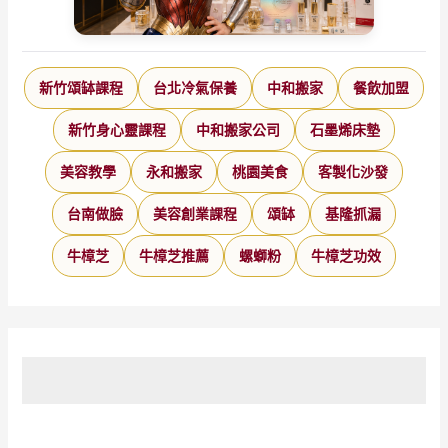
新竹頌缽課程
台北冷氣保養
中和搬家
餐飲加盟
新竹身心靈課程
中和搬家公司
石墨烯床墊
美容教學
永和搬家
桃園美食
客製化沙發
台南做臉
美容創業課程
頌缽
基隆抓漏
牛樟芝
牛樟芝推薦
螺螄粉
牛樟芝功效