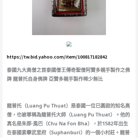
https://tw.bid.yahoo.com/item/100817182842
泰國九大高僧之首泰國僧王傳奇聖僧阿贊多親手製作之佛
牌 龍普托自身佛牌 亞贊多親手製作稀少無比
龍普托（Luang Pu Thuat）是泰國一位已圓寂的知名高
僧，也被尊稱為龍普托大師（Luang Pu Thuat）。他的
真名是朱那·風巴（Chu Na Fon Bha），於1582年出生
在泰國素攀武里府（Suphanburi）的一個小村莊。龍普