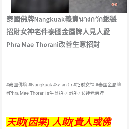
泰國佛牌Nangkuak義賣นางกวัก銀製
招財女神老件泰國金屬牌人見人愛
Phra Mae Thorani改善生意招財
#泰國佛牌 #Nangkuak #นางกวัก #招財女神 #泰國金屬牌
#Phra Mae Thorani #生意招財 #招財女神老佛牌
天助(因果) 人助(貴人或佛