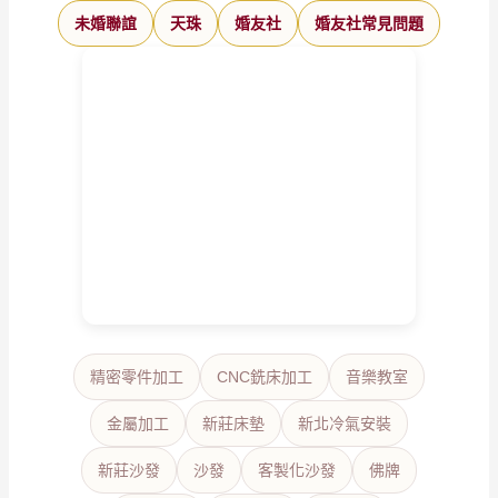
未婚聯誼
天珠
婚友社
婚友社常見問題
精密零件加工
CNC銑床加工
音樂教室
金屬加工
新莊床墊
新北冷氣安裝
新莊沙發
沙發
客製化沙發
佛牌