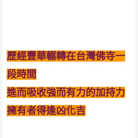
歷經豐華輾轉在台灣佛寺一
段時間
進而吸收強而有力的加持力
擁有者得逢凶化吉