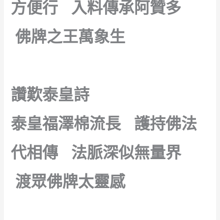
方便行 入料傳承阿贊多
佛牌之王萬象生
讚歎泰皇詩
泰皇福澤棉流長 護持佛法
代相傳 法脈深似無量界
渡眾佛牌太靈感