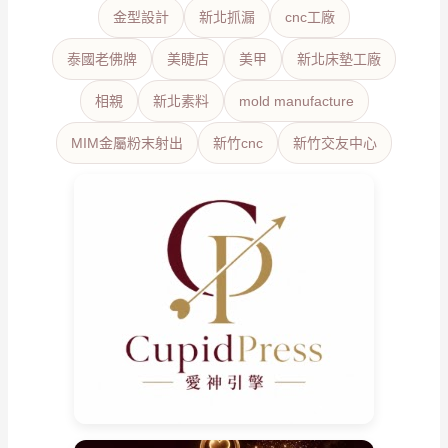
金型設計
新北抓漏
cnc工廠
泰國老佛牌
美睫店
美甲
新北床墊工廠
相親
新北素料
mold manufacture
MIM金屬粉末射出
新竹cnc
新竹交友中心