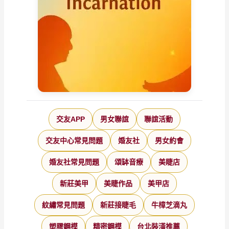
交友APP
男女聯誼
聯誼活動
交友中心常見問題
婚友社
男女約會
婚友社常見問題
頌缽音療
美睫店
新莊美甲
美睫作品
美甲店
紋繡常見問題
新莊接睫毛
牛樟芝滴丸
塑膠鋼模
精密鋼模
台北裝潢推薦