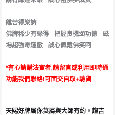
離苦得樂詩
佛牌稀少有緣得 把握良機頌功德 磁
場超強霉運撤 誠心佩戴佛笑呵
*有心請購法寶者,請留言或利用即時通
功能我們聯絡!可面交自取+驗貨
天賜好牌屬你莫屬與大師有約。趨吉