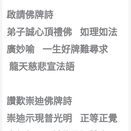
啟請佛牌詩
弟子誠心頂禮佛 如理如法
廣妙喻 一生好牌難尋求
龍天慈悲宣法語
讚歎崇迪佛牌詩
崇迪示現普光明 正等正覺