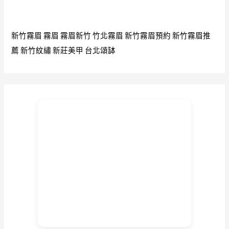
新竹霧眉
霧眉
霧眉新竹
竹北霧眉
新竹霧眉預約
新竹霧眉推
薦
新竹紋繡
新莊美甲
台北頌缽