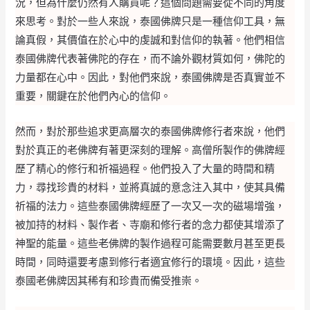
況，但為什麼仍然有人購買呢？這個問題需要從不同的角度
來思考。對於一些人來說，泰國佛牌只是一種信仰工具，無
論真假，其價值在於心中的虔誠和對信仰的執著。他們相信
泰國佛牌代表著佛陀的存在，而不論外觀材質如何，佛陀的
力量都在心中。因此，對他們來說，泰國佛牌是否真實並不
重要，關鍵在於他們內心的信仰。
然而，對於那些追求更高層次的泰國佛牌修行者來說，他們
對於真正的老佛牌有著更深刻的理解。高僧所製作的佛牌經
歷了精心的修行和祈福過程。他們投入了大量的時間和精
力，尋找珍貴的材料，並將真誠的意念注入其中，使其具備
祈福的法力。這些泰國佛牌經歷了一次又一次的磁場增強，
被加持的材料、製作者、寺廟和修行者的念力都使其增添了
神聖的能量。這些老佛牌的製作過程可能需要數月甚至更長
時間，同時還要考慮到修行者適宜修行的環境。因此，這些
泰國老佛牌因其稀有和珍貴而備受推崇。