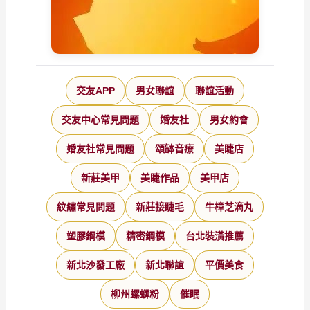
交友APP
男女聯誼
聯誼活動
交友中心常見問題
婚友社
男女約會
婚友社常見問題
頌缽音療
美睫店
新莊美甲
美睫作品
美甲店
紋繡常見問題
新莊接睫毛
牛樟芝滴丸
塑膠鋼模
精密鋼模
台北裝潢推薦
新北沙發工廠
新北聯誼
平價美食
柳州螺螄粉
催眠