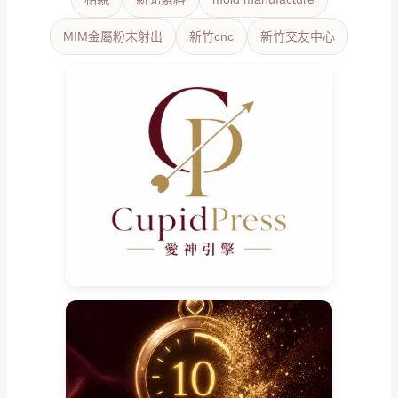
MIM金屬粉末射出
新竹cnc
新竹交友中心