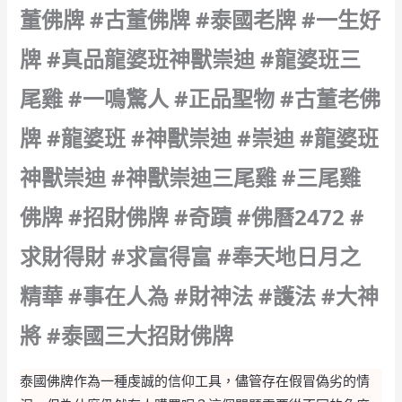
董佛牌 #古董佛牌 #泰國老牌 #一生好
牌 #真品龍婆班神獸崇迪 #龍婆班三
尾雞 #一鳴驚人 #正品聖物 #古董老佛
牌 #龍婆班 #神獸崇迪 #崇迪 #龍婆班
神獸崇迪 #神獸崇迪三尾雞 #三尾雞
佛牌 #招財佛牌 #奇蹟 #佛曆2472 #
求財得財 #求富得富 #奉天地日月之
精華 #事在人為 #財神法 #護法 #大神
將 #泰國三大招財佛牌
泰國佛牌作為一種虔誠的信仰工具，儘管存在假冒偽劣的情