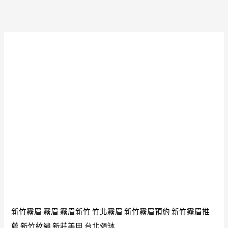
新竹霧眉
霧眉
霧眉新竹
竹北霧眉
新竹霧眉預約
新竹霧眉推
薦
新竹紋繡
新莊美甲
台北頌缽