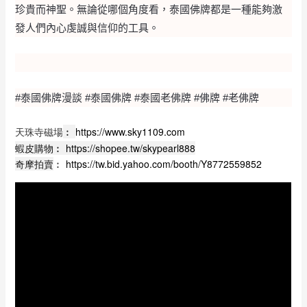
珍貴而神聖。無論從哪個角度看，泰國佛牌都是一種能夠激
發人們內心虔誠與信仰的工具。
#泰國佛牌漫談 #泰國佛牌 #泰國老佛牌 #佛牌 #老佛牌
天珠寺磁場
︰
https://www.sky1109.com
蝦皮購物︰
https://shopee.tw/skypearl888
奇摩拍賣
︰
https://tw.bid.yahoo.com/booth/Y8772559852