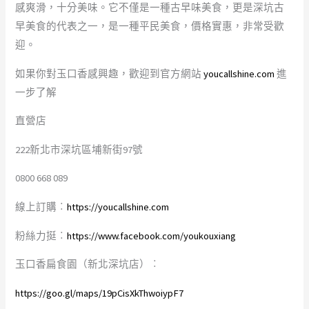
感爽滑，十分美味。它不僅是一種古早味美食，更是深坑古
早美食的代表之一，是一種平民美食，價格實惠，非常受歡
迎。
如果你對玉口香感興趣，歡迎到官方網站
youcallshine.com
進
一步了解
直營店
222新北市深坑區埔新街97號
0800 668 089
線上訂購︰
https://youcallshine.com
粉絲力挺︰
https://www.facebook.com/youkouxiang
玉口香扁食園（新北深坑店）︰
https://goo.gl/maps/19pCisXkThwoiypF7