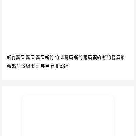
新竹霧眉
霧眉
霧眉新竹
竹北霧眉
新竹霧眉預約
新竹霧眉推
薦
新竹紋繡
新莊美甲
台北頌缽