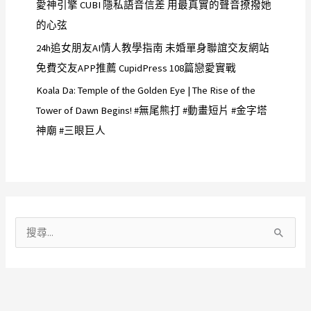
愛神引擎 CUBI 隱私語音信差 用最真實的聲音撩撥她
的心弦
24h追女朋友AI情人教學指南 未婚單身聯誼交友網站
免費交友APP推薦 CupidPress 108篇戀愛實戰
Koala Da: Temple of the Golden Eye | The Rise of the
Tower of Dawn Begins! #無尾熊打 #動畫短片 #金字塔
神廟 #三眼巨人
搜
尋
關
鍵