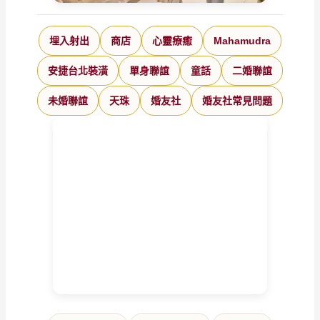
埋入射出
商店
心靈療癒
Mahamudra
安捷台北裝潢
單身聯誼
童話
二婚聯誼
未婚聯誼
天珠
婚友社
婚友社常見問題