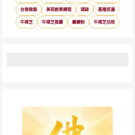
台南做臉
美容創業課程
頌缽
基隆抓漏
牛樟芝
牛樟芝推薦
螺螄粉
牛樟芝功效