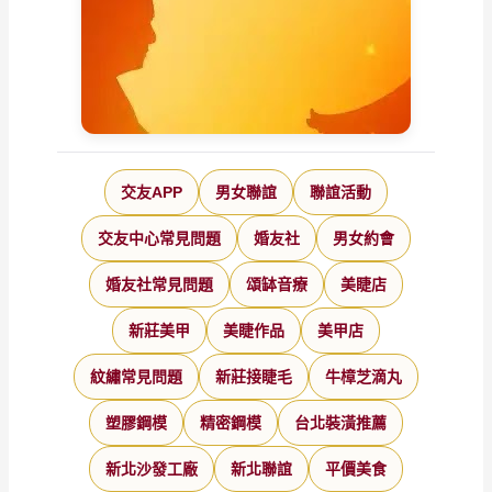
交友APP
男女聯誼
聯誼活動
交友中心常見問題
婚友社
男女約會
婚友社常見問題
頌缽音療
美睫店
新莊美甲
美睫作品
美甲店
紋繡常見問題
新莊接睫毛
牛樟芝滴丸
塑膠鋼模
精密鋼模
台北裝潢推薦
新北沙發工廠
新北聯誼
平價美食