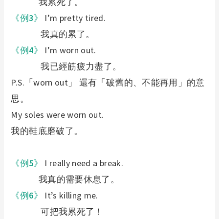
我累死了。
《例
3
》
I’m pretty tired.
我真的累了。
《例
4
》
I’m worn out.
我已經筋疲力盡了。
P.S.
「
worn out
」
還有「破舊的、不能再用」的意
思。
My soles were worn out.
我的鞋底磨破了。
《例
5
》
I really need a break.
我真的需要休息了。
《例
6
》
It’s killing me.
可把我累死了！