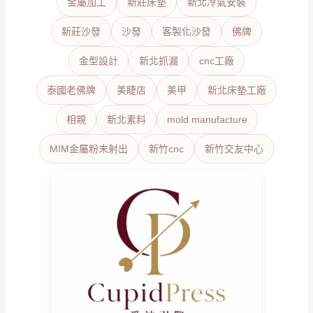
金屬加工
新莊床墊
新北冷氣安裝
新莊沙發
沙發
客製化沙發
佛牌
金型設計
新北抓漏
cnc工廠
泰國老佛牌
美睫店
美甲
新北床墊工廠
相親
新北素料
mold manufacture
MIM金屬粉末射出
新竹cnc
新竹交友中心