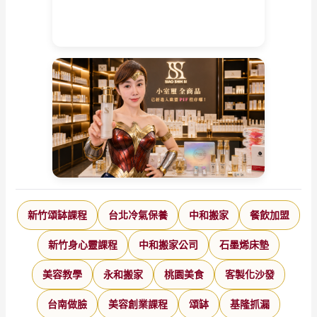
新竹頌缽課程
台北冷氣保養
中和搬家
餐飲加盟
新竹身心靈課程
中和搬家公司
石墨烯床墊
美容教學
永和搬家
桃園美食
客製化沙發
台南做臉
美容創業課程
頌缽
基隆抓漏