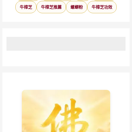
牛樟芝
牛樟芝推薦
螺螄粉
牛樟芝功效