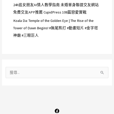
24h追女朋友AI情人教學指南 未婚單身聯誼交友網站
免費交友APP推薦 CupidPress 108篇戀愛實戰
Koala Da: Temple of the Golden Eye | The Rise of the
Tower of Dawn Begins! #無尾熊打 #動畫短片 #金字塔
神廟 #三眼巨人
搜
尋
關
鍵
字
: