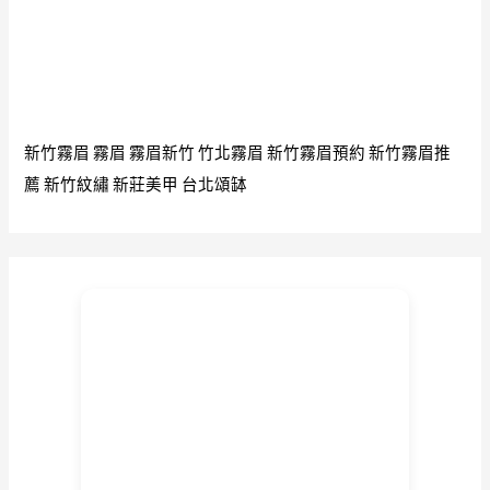
新竹霧眉
霧眉
霧眉新竹
竹北霧眉
新竹霧眉預約
新竹霧眉推
薦
新竹紋繡
新莊美甲
台北頌缽