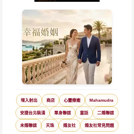
埋入射出
商店
心靈療癒
Mahamudra
安捷台北裝潢
單身聯誼
童話
二婚聯誼
未婚聯誼
天珠
婚友社
婚友社常見問題