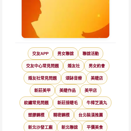
交友APP
男女聯誼
聯誼活動
交友中心常見問題
婚友社
男女約會
婚友社常見問題
頌缽音療
美睫店
新莊美甲
美睫作品
美甲店
紋繡常見問題
新莊接睫毛
牛樟芝滴丸
塑膠鋼模
精密鋼模
台北裝潢推薦
新北沙發工廠
新北聯誼
平價美食