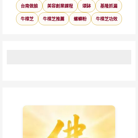
台南做臉
美容創業課程
頌缽
基隆抓漏
牛樟芝
牛樟芝推薦
螺螄粉
牛樟芝功效