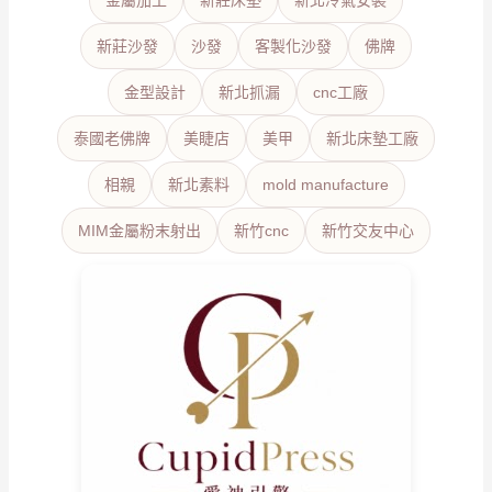
新莊沙發
沙發
客製化沙發
佛牌
金型設計
新北抓漏
cnc工廠
泰國老佛牌
美睫店
美甲
新北床墊工廠
相親
新北素料
mold manufacture
MIM金屬粉末射出
新竹cnc
新竹交友中心