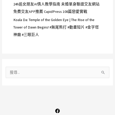
24h追女朋友AI情人教學指南 未婚單身聯誼交友網站
免費交友APP推薦 CupidPress 108篇戀愛實戰
Koala Da: Temple of the Golden Eye | The Rise of the
Tower of Dawn Begins! #無尾熊打 #動畫短片 #金字塔
神廟 #三眼巨人
搜
尋
關
鍵
字
: