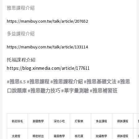
雅思課程介紹
https://mamibuy.com.tw/talk/article/207652
多益課程介紹
https://mamibuy.com.tw/talk/article/133114
托福課程介紹
https://blog.xinmedia.com/article/177611
#雅思6.5 #雅思課程 #雅思課程介紹 #雅思基礎文法 #雅思
口說題庫 #雅思聽力技巧 #單字量測驗 #雅思補習班
新莊除毛
美睫教學
深坑小吃
打擊樂
多益課程
頌缽課程
太歲燈
精密射出
霧眉教學
桃花運
紋繡教學
頌缽證照