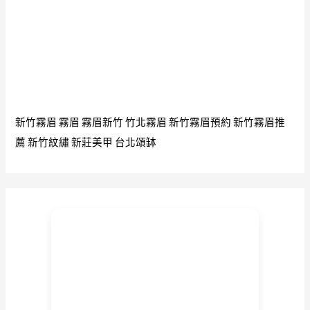
新竹霧眉
霧眉
霧眉新竹
竹北霧眉
新竹霧眉預約
新竹霧眉推
薦
新竹紋繡
新莊美甲
台北頌缽