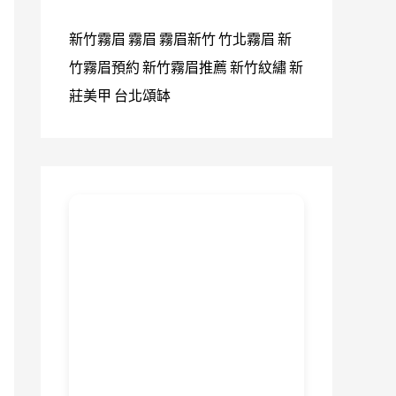
新竹霧眉
霧眉
霧眉新竹
竹北霧眉
新
竹霧眉預約
新竹霧眉推薦
新竹紋繡
新
莊美甲
台北頌缽