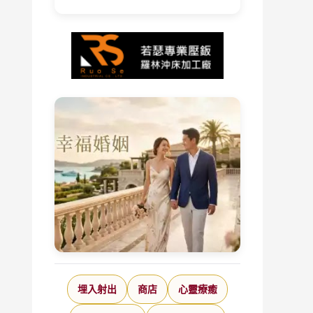
埋入射出
商店
心靈療癒