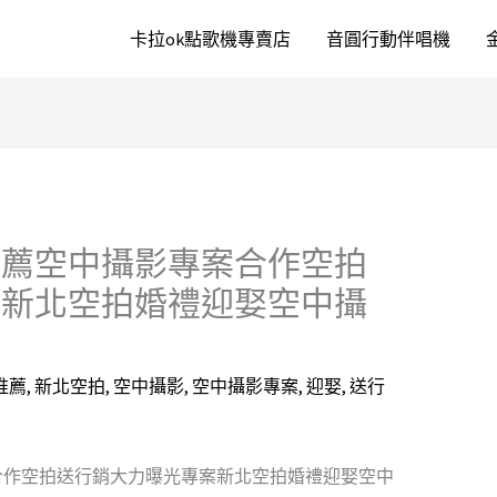
卡拉ok點歌機專賣店
音圓行動伴唱機
推薦空中攝影專案合作空拍
案新北空拍婚禮迎娶空中攝
推薦
,
新北空拍
,
空中攝影
,
空中攝影專案
,
迎娶
,
送行
合作空拍送行銷大力曝光專案新北空拍婚禮迎娶空中