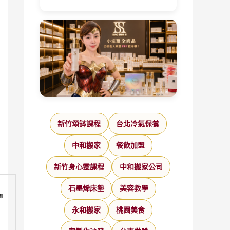
新竹頌缽課程
台北冷氣保養
中和搬家
餐飲加盟
新竹身心靈課程
中和搬家公司
石墨烯床墊
美容教學
廠
永和搬家
桃園美食