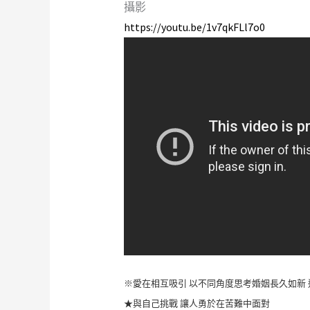
攝影
https://youtu.be/1v7qkFLl7o0
※愛在相互吸引 以不同角度思考婚姻長久如新
★與自己挑戰 讓人勇於在苦難中面對