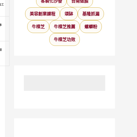
客製化沙發
台南做臉
加工
美容創業課程
頌缽
基隆抓漏
準
牛樟芝
牛樟芝推薦
螺螄粉
牛樟芝功效
模