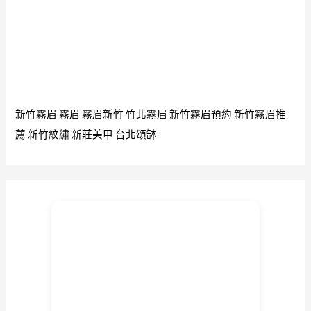
新竹霧眉
霧眉
霧眉新竹
竹北霧眉
新竹霧眉預約
新竹霧眉推
薦
新竹紋繡
新莊美甲
台北頌缽