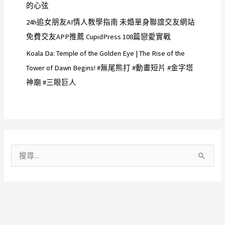
的心弦
24h追女朋友AI情人教學指南 未婚單身聯誼交友網站
免費交友APP推薦 CupidPress 108篇戀愛實戰
Koala Da: Temple of the Golden Eye | The Rise of the
Tower of Dawn Begins! #無尾熊打 #動畫短片 #金字塔
神廟 #三眼巨人
搜
尋
關
鍵
字