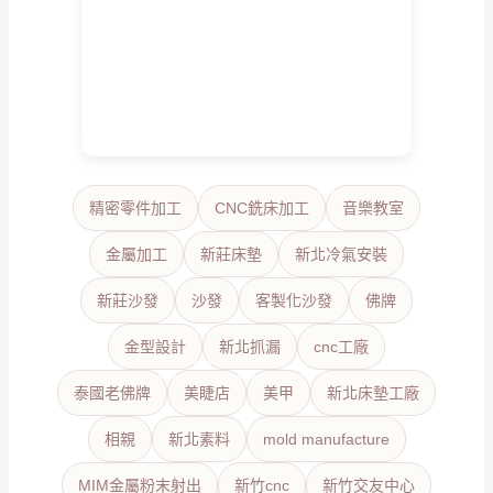
精密零件加工
CNC銑床加工
音樂教室
金屬加工
新莊床墊
新北冷氣安裝
新莊沙發
沙發
客製化沙發
佛牌
金型設計
新北抓漏
cnc工廠
泰國老佛牌
美睫店
美甲
新北床墊工廠
相親
新北素料
mold manufacture
MIM金屬粉末射出
新竹cnc
新竹交友中心