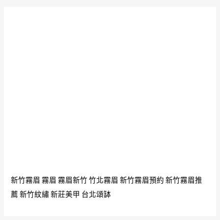
新竹霧眉
霧眉
霧眉新竹
竹北霧眉
新竹霧眉預約
新竹霧眉推
薦
新竹紋繡
新莊美甲
台北頌缽