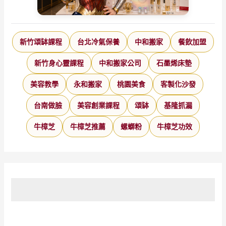
新竹頌缽課程
台北冷氣保養
中和搬家
餐飲加盟
新竹身心靈課程
中和搬家公司
石墨烯床墊
美容教學
永和搬家
桃園美食
客製化沙發
台南做臉
美容創業課程
頌缽
基隆抓漏
牛樟芝
牛樟芝推薦
螺螄粉
牛樟芝功效