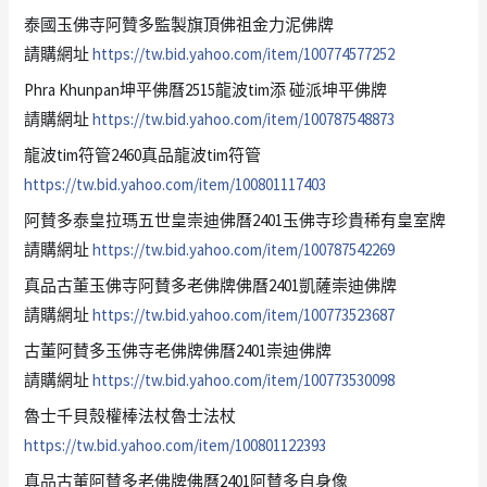
泰國玉佛寺阿贊多監製旗頂佛祖金力泥佛牌
請購網址
https://tw.bid.yahoo.com/item/100774577252
Phra Khunpan坤平佛曆2515龍波tim添 碰派坤平佛牌
請購網址
https://tw.bid.yahoo.com/item/100787548873
龍波tim符管2460真品龍波tim符管
https://tw.bid.yahoo.com/item/100801117403
阿賛多泰皇拉瑪五世皇崇迪佛曆2401玉佛寺珍貴稀有皇室牌
請購網址
https://tw.bid.yahoo.com/item/100787542269
真品古董玉佛寺阿賛多老佛牌佛曆2401凱薩崇迪佛牌
請購網址
https://tw.bid.yahoo.com/item/100773523687
古董阿賛多玉佛寺老佛牌佛曆2401崇迪佛牌
請購網址
https://tw.bid.yahoo.com/item/100773530098
魯士千貝殼權棒法杖魯士法杖
https://tw.bid.yahoo.com/item/100801122393
真品古董阿賛多老佛牌佛曆2401阿賛多自身像