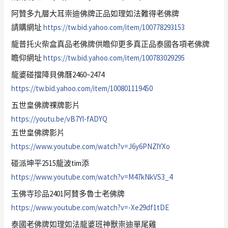
阿贊多九層大耳崇迪佛牌正品如理如法難得老佛牌
請購網址
https://tw.bid.yahoo.com/item/100778293153
龍普托火柴盒真品老佛牌供瞻仰更多真正品泰國各項老佛牌
瞻仰網址
https://tw.bid.yahoo.com/item/100783029295
龍婆碰擋降貝佛曆2460~2474
https://tw.bid.yahoo.com/item/100801119450
五世皇佛牌祼牌影片
https://youtu.be/vB7Yl-fADYQ
五世皇佛牌影片
https://www.youtube.com/watch?v=J6y6PNZlYXo
碰派坤平2515龍波tim添
https://www.youtube.com/watch?v=M47kNkVS3_4
玉佛寺珍品2401阿賛多魯士老佛牌
https://www.youtube.com/watch?v=-Xe29df1tDE
泰國老佛牌如理如法龍婆班神獸崇迪單尾雞