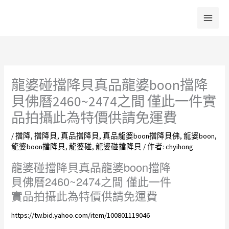
跳
至
主
要
內
容
龍婆碰擋降貝真品龍婆boon擋降
貝佛曆2460~2474之間 僅此一件實
品拍攝此為特價供請免運費
/
擋降
,
擋降貝
,
真品擋降貝
,
真品龍婆boon擋降貝佛
,
龍婆boon
,
龍婆boon擋降貝
,
龍婆碰
,
龍婆碰擋降貝
/ 作者:
chyihong
龍婆碰擋降貝真品龍婆boon擋降
貝佛曆2460~2474之間 僅此一件
實品拍攝此為特價供請免運費
https://tw.bid.yahoo.com/item/100801119046