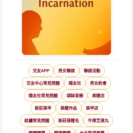
交友APP
男女聯誼
聯誼活動
交友中心常見問題
婚友社
男女約會
婚友社常見問題
頌缽音療
美睫店
新莊美甲
美睫作品
美甲店
紋繡常見問題
新莊接睫毛
牛樟芝滴丸