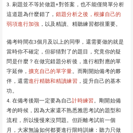
3.
刷題並不等於做題+對答案，也不能僅簡單分析
這道題為什麼錯了，
錯題分析之後，根據自己的
弱項進行加強
，以及精讀、精聽練習都很重要。
備考時間在3個月及以上的同學，還需要做的就是
當時你不確定，但卻猜對了的題目，究竟你的疑
問是什麼？在做完錯題分析後，進行相對應的單
字延伸，
擴充自己的單字量
。而剛開始備考的夥
伴，還需
進行精聽和精讀練習
，提升自己的基本
功。
4.
在備考後期一定要為自己
計時練習
。剛開始備
考的時候，因為大家還不熟悉雅思考試的題型和
流程，所以慢慢來沒問題。但距離考試前一個
月，大家無論如何都要進行限時訓練：聽力只做