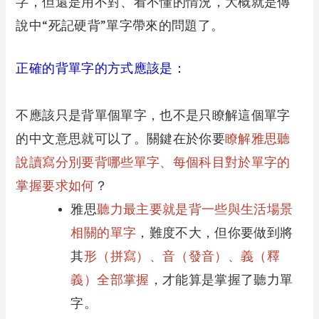
字，但還是用不對、看不懂的情況，大概就是傳
說中“死記硬背”單字帶來的問題了。
正確的背單字的方式應該是：
不應該只是背單個單字，也不是只瞭解這個單字
的中文意思就可以了。關鍵在於你要
瞭解雅思聽
說讀寫分別要背哪些單字、每個科目對於單字的
掌握要求如何
？
雅思
聽力最主要就是背一些與生活場景
相關的單字
，難度不大，但你要做到將
其
形（拼寫）、音（發音）、義（釋
義）全部掌握
，才能算是掌握了聽力單
字。