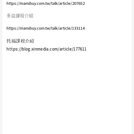
https://mamibuy.com.tw/talk/article/207652
多益課程介紹
https://mamibuy.com.tw/talk/article/133114
托福課程介紹
https://blog.xinmedia.com/article/177611