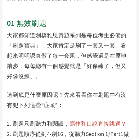
01
無效刷題
大家都知道劍橋雅思真題系列是每位考生必備的
「刷題寶典」，大家肯定是刷了一套又一套。看
起來明明認真做了每一套題，但感覺還是在原地
踏步，每每總有一個感覺就是「好像練了，但又
好像沒練」。
這到底是什麼原因呢？先來看看你在刷題中有沒
有犯下列這些“症頭”：
1.
刷題只刷聽力和閱讀，
寫作和口說直接跳過？
2.
刷題順序從劍4-劍16，從聽力Section 1/Part1做