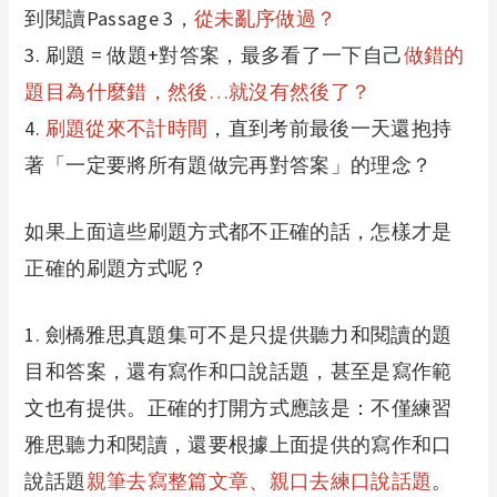
到閱讀Passage 3，
從未亂序做過？
3.
刷題 = 做題+對答案，最多看了一下自己
做錯的
題目為什麼錯，然後…就沒有然後了？
4.
刷題從來不計時間
，直到考前最後一天還抱持
著「一定要將所有題做完再對答案」的理念？
如果上面這些刷題方式都不正確的話，怎樣才是
正確的刷題方式呢？
1.
劍橋雅思真題集可不是只提供聽力和閱讀的題
目和答案，還有寫作和口說話題，甚至是寫作範
文也有提供。正確的打開方式應該是：不僅練習
雅思聽力和閱讀，還要根據上面提供的寫作和口
說話題
親筆去寫整篇文章、親口去練口說話題
。