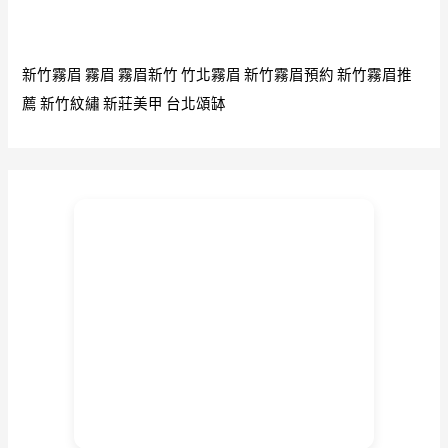
新竹霧眉
霧眉
霧眉新竹
竹北霧眉
新竹霧眉預約
新竹霧眉推
薦
新竹紋繡
新莊美甲
台北頌缽