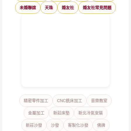
未婚聯誼
天珠
婚友社
婚友社常見問題
精密零件加工
CNC銑床加工
音樂教室
金屬加工
新莊床墊
新北冷氣安裝
新莊沙發
沙發
客製化沙發
佛牌