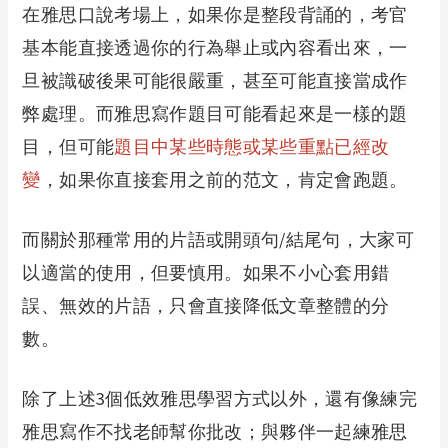
在雅思口說考場上，如果你是整段背誦的，考官
基本能直接透過你的行為舉止或內容看出來，一
旦被識破後果可能很嚴重，甚至可能直接當成作
弊處理。而雅思寫作題目可能看起來是一樣的題
目，但可能
題目中某些時態或某些重點已經改
變
，如果你直接套用之前的范文，肯定會跑題。
而關於那種常用的片語或開頭句/結尾句，大家可
以適當的使用，但要慎用。如果不小心套用錯
誤、無效的片語，只會直接降低文章整體的分
數。
除了上述3個低效雅思學習方式以外，還有像練完
雅思寫作不找老師幫你批改；與夥伴一起練雅思