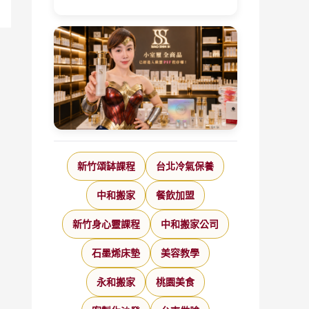
新竹頌缽課程
台北冷氣保養
中和搬家
餐飲加盟
新竹身心靈課程
中和搬家公司
石墨烯床墊
美容教學
永和搬家
桃園美食