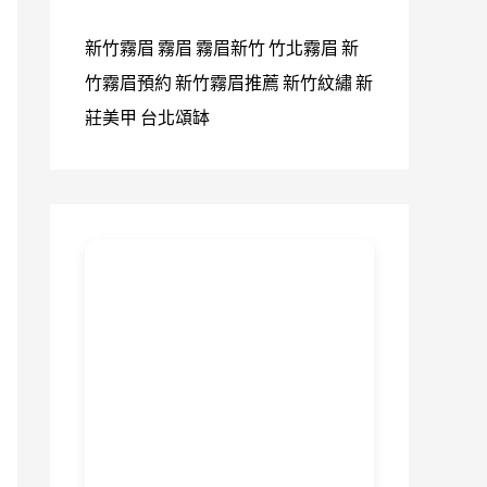
新竹霧眉
霧眉
霧眉新竹
竹北霧眉
新
竹霧眉預約
新竹霧眉推薦
新竹紋繡
新
莊美甲
台北頌缽