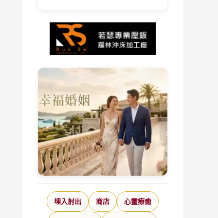
埋入射出
商店
心靈療癒