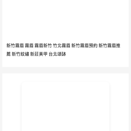
新竹霧眉
霧眉
霧眉新竹
竹北霧眉
新竹霧眉預約
新竹霧眉推
薦
新竹紋繡
新莊美甲
台北頌缽