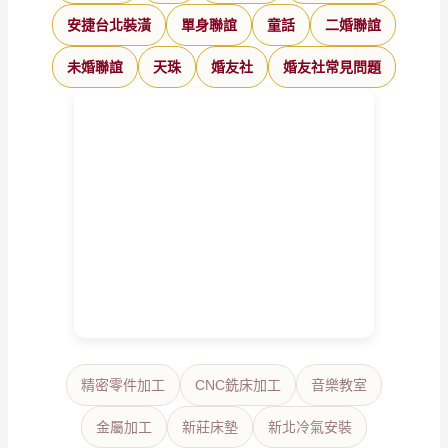
安捷台北裝潢
單身聯誼
童話
二婚聯誼
未婚聯誼
天珠
婚友社
婚友社常見問題
精密零件加工
CNC銑床加工
音樂教室
金屬加工
新莊床墊
新北冷氣安裝