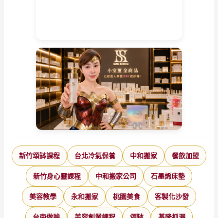
新竹頌缽課程
台北冷氣保養
中和搬家
餐飲加盟
新竹身心靈課程
中和搬家公司
石墨烯床墊
美容教學
永和搬家
桃園美食
客製化沙發
台南做臉
美容創業課程
頌缽
基隆抓漏