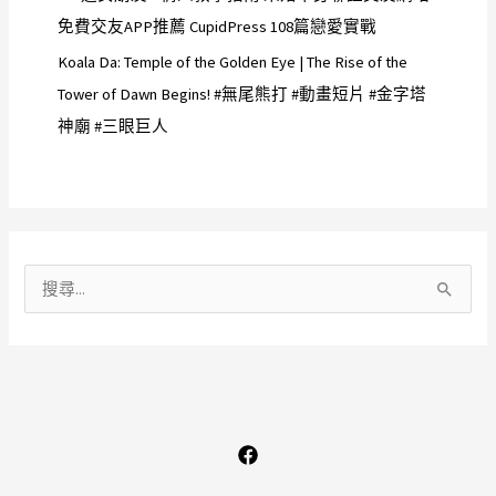
免費交友APP推薦 CupidPress 108篇戀愛實戰
Koala Da: Temple of the Golden Eye | The Rise of the
Tower of Dawn Begins! #無尾熊打 #動畫短片 #金字塔
神廟 #三眼巨人
搜
尋
關
鍵
字
: