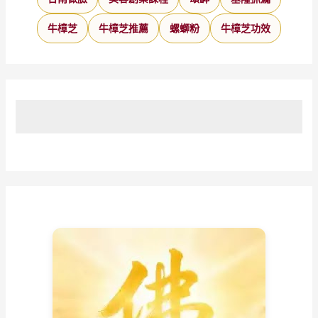
牛樟芝
牛樟芝推薦
螺螄粉
牛樟芝功效