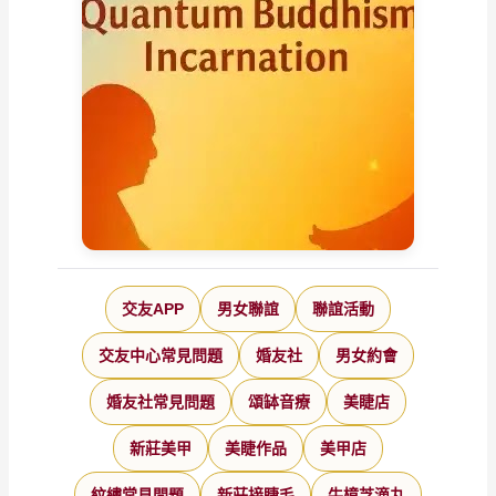
交友APP
男女聯誼
聯誼活動
交友中心常見問題
婚友社
男女約會
婚友社常見問題
頌缽音療
美睫店
新莊美甲
美睫作品
美甲店
紋繡常見問題
新莊接睫毛
牛樟芝滴丸