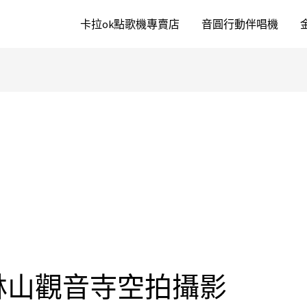
卡拉ok點歌機專賣店
音圓行動伴唱機
林山觀音寺空拍攝影