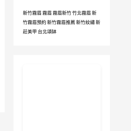
新竹霧眉
霧眉
霧眉新竹
竹北霧眉
新
竹霧眉預約
新竹霧眉推薦
新竹紋繡
新
莊美甲
台北頌缽