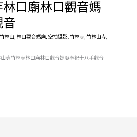
寺林口廟林口觀音媽
觀音
竹林山
,
林口觀音媽廟
,
空拍攝影
,
竹林寺
,
竹林山寺
,
林山寺竹林寺林口廟林口觀音媽廟奉祀十八手觀音