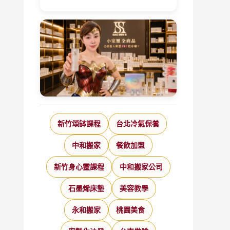
新竹頌缽課程
台北冷氣保養
中和搬家
餐飲加盟
新竹身心靈課程
中和搬家公司
石墨烯床墊
美容教學
永和搬家
桃園美食