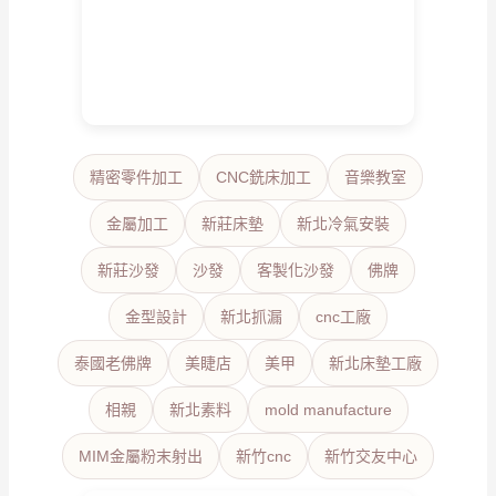
精密零件加工
CNC銑床加工
音樂教室
金屬加工
新莊床墊
新北冷氣安裝
新莊沙發
沙發
客製化沙發
佛牌
金型設計
新北抓漏
cnc工廠
泰國老佛牌
美睫店
美甲
新北床墊工廠
相親
新北素料
mold manufacture
MIM金屬粉末射出
新竹cnc
新竹交友中心