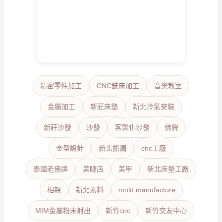
精密零件加工
CNC銑床加工
音樂教室
金屬加工
新莊床墊
新北冷氣安裝
新莊沙發
沙發
客製化沙發
佛牌
金型設計
新北抓漏
cnc工廠
泰國老佛牌
美睫店
美甲
新北床墊工廠
相親
新北素料
mold manufacture
MIM金屬粉末射出
新竹cnc
新竹交友中心