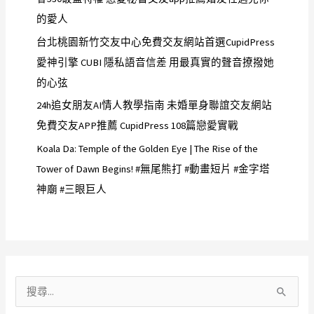
的愛人
台北桃園新竹交友中心免費交友網站首選CupidPress
愛神引擎 CUBI 隱私語音信差 用最真實的聲音撩撥她
的心弦
24h追女朋友AI情人教學指南 未婚單身聯誼交友網站
免費交友APP推薦 CupidPress 108篇戀愛實戰
Koala Da: Temple of the Golden Eye | The Rise of the
Tower of Dawn Begins! #無尾熊打 #動畫短片 #金字塔
神廟 #三眼巨人
搜