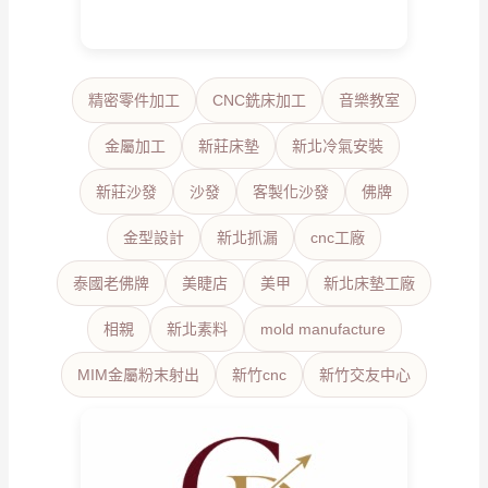
精密零件加工
CNC銑床加工
音樂教室
金屬加工
新莊床墊
新北冷氣安裝
新莊沙發
沙發
客製化沙發
佛牌
金型設計
新北抓漏
cnc工廠
泰國老佛牌
美睫店
美甲
新北床墊工廠
相親
新北素料
mold manufacture
MIM金屬粉末射出
新竹cnc
新竹交友中心