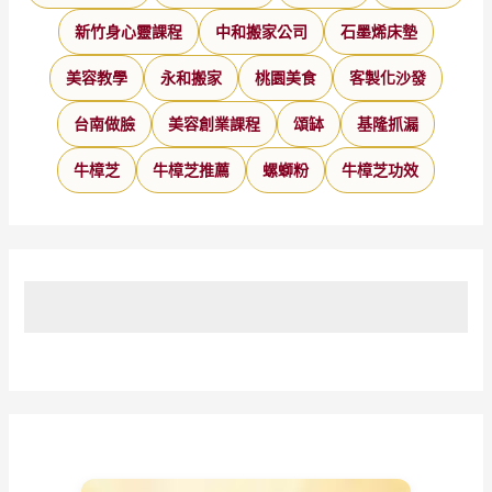
新竹身心靈課程
中和搬家公司
石墨烯床墊
美容教學
永和搬家
桃園美食
客製化沙發
台南做臉
美容創業課程
頌缽
基隆抓漏
牛樟芝
牛樟芝推薦
螺螄粉
牛樟芝功效