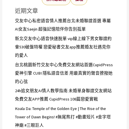
近期文章
交友中心私密語音情人推薦台北未婚聯誼首選 專屬
AI女友Saejin 超強記憶陪伴你告別孤單
新北交友中心語音快速脫單 vip線上線下男女聯誼約
會530破盤特權 戀愛秘書交友app推薦婚友社遇見你
的愛人
台北桃園新竹交友中心免費交友網站首選CupidPress
愛神引擎 CUBI 隱私語音信差 用最真實的聲音撩撥她
的心弦
24h追女朋友AI情人教學指南 未婚單身聯誼交友網站
免費交友APP推薦 CupidPress 108篇戀愛實戰
Koala Da: Temple of the Golden Eye | The Rise of the
Tower of Dawn Begins! #無尾熊打 #動畫短片 #金字塔
神廟 #三眼巨人