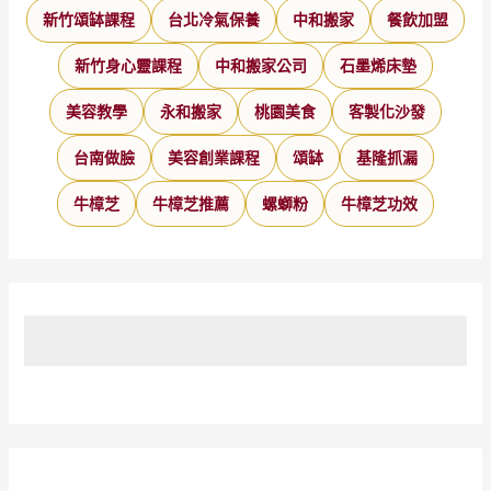
新竹頌缽課程
台北冷氣保養
中和搬家
餐飲加盟
新竹身心靈課程
中和搬家公司
石墨烯床墊
美容教學
永和搬家
桃園美食
客製化沙發
台南做臉
美容創業課程
頌缽
基隆抓漏
牛樟芝
牛樟芝推薦
螺螄粉
牛樟芝功效