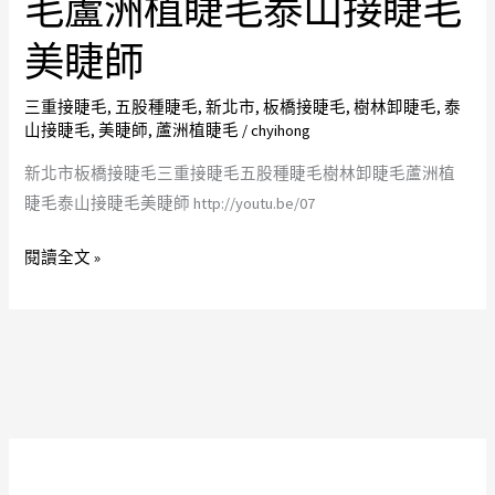
毛蘆洲植睫毛泰山接睫毛
橋
福
接
美睫師
了！
睫
感
毛
三重接睫毛
,
五股種睫毛
,
新北市
,
板橋接睫毛
,
樹林卸睫毛
,
泰
謝
山接睫毛
,
美睫師
,
蘆洲植睫毛
/
chyihong
三
天
重
珠
新北市板橋接睫毛三重接睫毛五股種睫毛樹林卸睫毛蘆洲植
接
寺
睫毛泰山接睫毛美睫師 http://youtu.be/07
睫
磁
毛
閱讀全文 »
場
五
贊
股
助
種
本
睫
團
毛
的
樹
抽
林
獎
卸