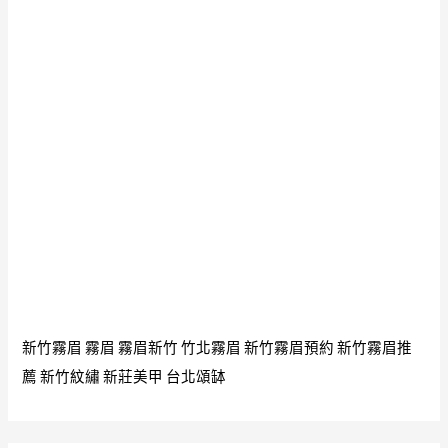
新竹霧眉
霧眉
霧眉新竹
竹北霧眉
新竹霧眉預約
新竹霧眉推
薦
新竹紋繡
新莊美甲
台北頌缽