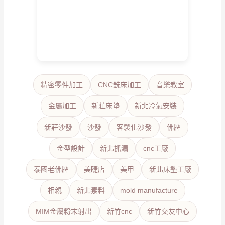
精密零件加工
CNC銑床加工
音樂教室
金屬加工
新莊床墊
新北冷氣安裝
新莊沙發
沙發
客製化沙發
佛牌
金型設計
新北抓漏
cnc工廠
泰國老佛牌
美睫店
美甲
新北床墊工廠
相親
新北素料
mold manufacture
MIM金屬粉末射出
新竹cnc
新竹交友中心