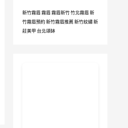
新竹霧眉
霧眉
霧眉新竹
竹北霧眉
新
竹霧眉預約
新竹霧眉推薦
新竹紋繡
新
莊美甲
台北頌缽