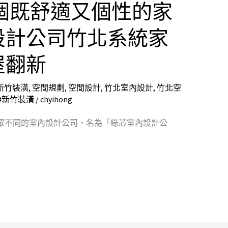
個既舒適又個性的家
設計公司竹北系統家
屋翻新
新竹裝潢
,
空間規劃
,
空間設計
,
竹北室內設計
,
竹北空
#新竹裝潢
/
chyihong
眾不同的室內設計公司，名為「綠芯室內設計公