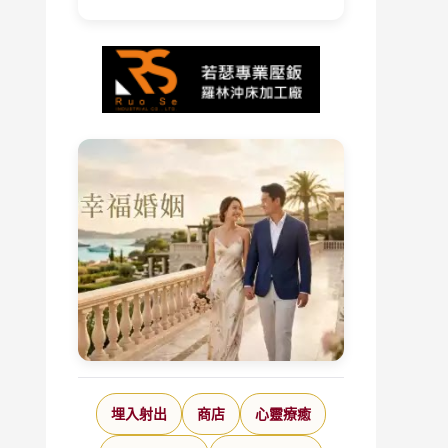
埋入射出
商店
心靈療癒