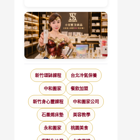
新竹頌缽課程
台北冷氣保養
中和搬家
餐飲加盟
新竹身心靈課程
中和搬家公司
石墨烯床墊
美容教學
永和搬家
桃園美食