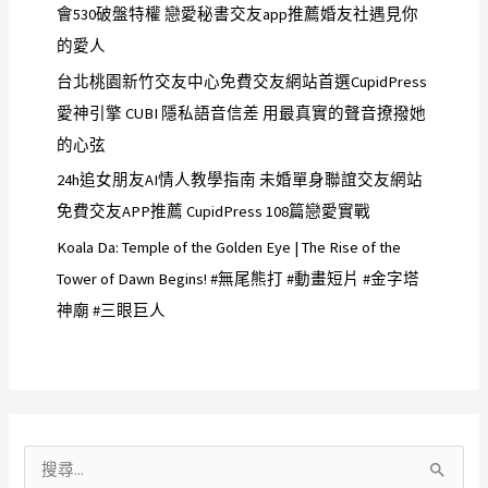
會530破盤特權 戀愛秘書交友app推薦婚友社遇見你
的愛人
台北桃園新竹交友中心免費交友網站首選CupidPress
愛神引擎 CUBI 隱私語音信差 用最真實的聲音撩撥她
的心弦
24h追女朋友AI情人教學指南 未婚單身聯誼交友網站
免費交友APP推薦 CupidPress 108篇戀愛實戰
Koala Da: Temple of the Golden Eye | The Rise of the
Tower of Dawn Begins! #無尾熊打 #動畫短片 #金字塔
神廟 #三眼巨人
搜