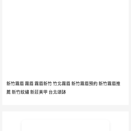
新竹霧眉
霧眉
霧眉新竹
竹北霧眉
新竹霧眉預約
新竹霧眉推
薦
新竹紋繡
新莊美甲
台北頌缽