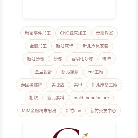
精密零件加工
CNC銑床加工
音樂教室
金屬加工
新莊床墊
新北冷氣安裝
新莊沙發
沙發
客製化沙發
佛牌
金型設計
新北抓漏
cnc工廠
泰國老佛牌
美睫店
美甲
新北床墊工廠
相親
新北素料
mold manufacture
MIM金屬粉末射出
新竹cnc
新竹交友中心