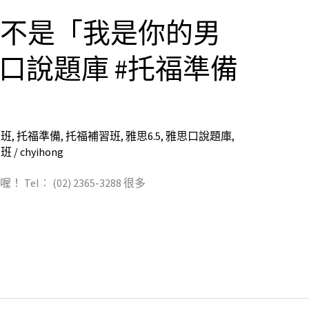
an 可不是「我是你的男
思口說題庫 #托福準備
習班
,
托福準備
,
托福補習班
,
雅思6.5
,
雅思口說題庫
,
習班
/
chyihong
Tel︰ (02) 2365-3288 很多