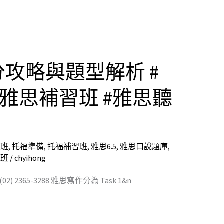
攻略與題型解析 #
#雅思補習班 #雅思聽
習班
,
托福準備
,
托福補習班
,
雅思6.5
,
雅思口說題庫
,
習班
/
chyihong
2365-3288 雅思寫作分為 Task 1&n