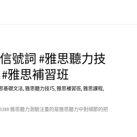
類信號詞 #雅思聽力技
 #雅思補習班
思基礎文法
,
雅思聽力技巧
,
雅思補習班
,
雅思課程
,
2365-3288 雅思聽力測驗注重的是雅思聽力中對細節的把