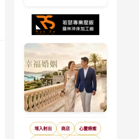
埋入射出
商店
心靈療癒