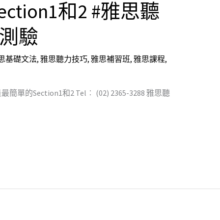
tion1和2 #雅思聽
量測驗
思基礎文法
,
雅思聽力技巧
,
雅思補習班
,
雅思課程
,
tion1和2 Tel︰ (02) 2365-3288 雅思聽