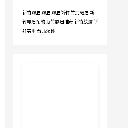
新竹霧眉
霧眉
霧眉新竹
竹北霧眉
新
竹霧眉預約
新竹霧眉推薦
新竹紋繡
新
莊美甲
台北頌缽