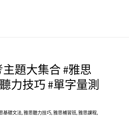
主題大集合 #雅思
思聽力技巧 #單字量測
思基礎文法
,
雅思聽力技巧
,
雅思補習班
,
雅思課程
,