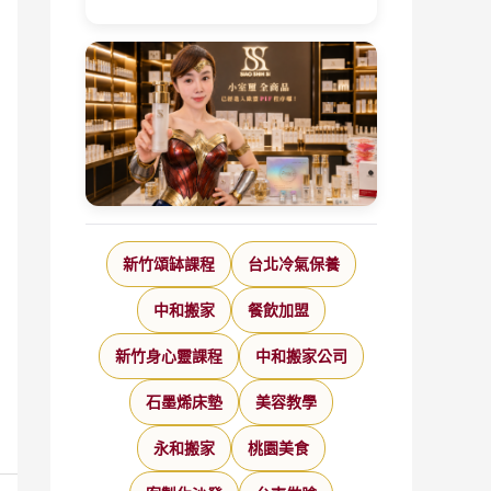
新竹頌缽課程
台北冷氣保養
中和搬家
餐飲加盟
新竹身心靈課程
中和搬家公司
石墨烯床墊
美容教學
永和搬家
桃園美食