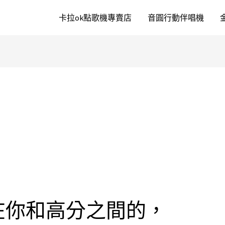
卡拉ok點歌機專賣店
音圓行動伴唱機
在你和高分之間的，