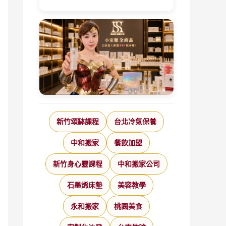
新竹頌缽課程
台北冷氣保養
中和搬家
餐飲加盟
新竹身心靈課程
中和搬家公司
石墨烯床墊
美容教學
永和搬家
桃園美食