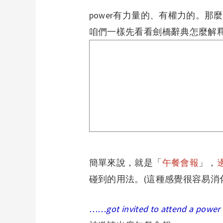
power
有力量的、有權力的。那麼pow
咱們一樣先看看劍橋辭典怎麼解
簡單來說，就是「
午餐會報
」，
碰到的用法。(這種感覺很容易消
……got invited to attend a power 