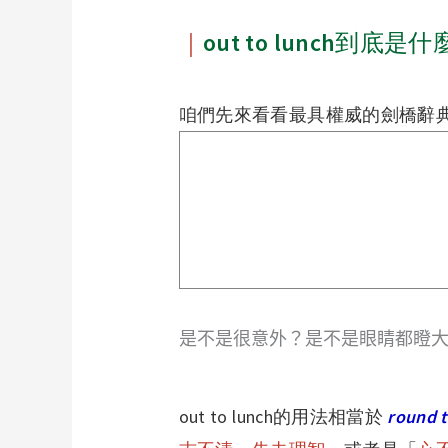
｜
out to lunch到底
咱們先來看看最具權威的劍橋辭
是不是很意外？是不是眼睛都瞪大了？
out to lunch
的用法相當於
round 