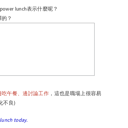
er lunch表示什麼呢？
釋的？
邊吃午餐、邊討論工作
，這也是職場上很容易
化不良)
lunch today.