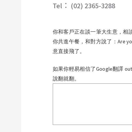
Tel︰ (02) 2365-3288
你和客戶正在談一筆大生意，相
你共進午餐，和對方說了：Are you
意直接飛了。
如果你輕易相信了Google翻譯 ou
說翻就翻。