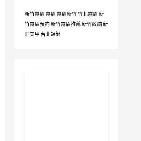
新竹霧眉
霧眉
霧眉新竹
竹北霧眉
新
竹霧眉預約
新竹霧眉推薦
新竹紋繡
新
莊美甲
台北頌缽