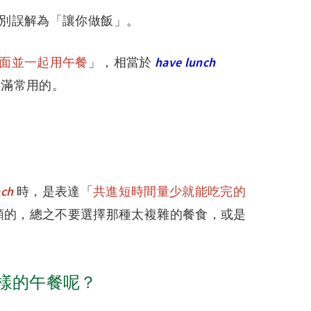
千萬別誤解為「讓你做飯」。
面並一起用午餐
」，相當於
have lunch
還滿常用的。
nch
時，是表達「
共進短時間量少就能吃完的
類的，總之不要選擇那種太複雜的餐食，或是
什麼樣的午餐呢？