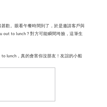
談甚歡。眼看午餐時間到了，於是邀請客戶與
 out to lunch？對方可能瞬間垮臉，這筆生
t to lunch，真的會害你沒朋友！友誼的小船