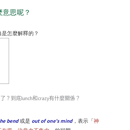
是什麼意思呢？
典是怎麼解釋的？
到底lunch和crazy有什麼關係？
the bend
或是
out of one’s mind
，表示「
神