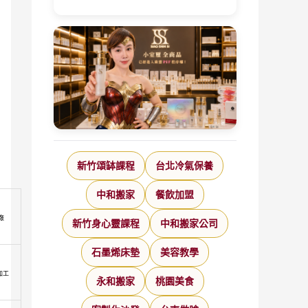
新竹頌缽課程
台北冷氣保養
中和搬家
餐飲加盟
廠
新竹身心靈課程
中和搬家公司
石墨烯床墊
美容教學
加工
永和搬家
桃園美食