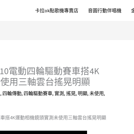
卡拉ok點歌機專賣店
音圓行動伴唱機
:10電動四輪驅動賽車搭4K
未使用三軸雲台搖晃明顯
台
,
四輪傳動
,
四輪驅動賽車
,
實測
,
搖晃
,
明顯
,
未使用
,
動賽車搭4K運動相機鏡頭實測未使用三軸雲台搖晃明顯