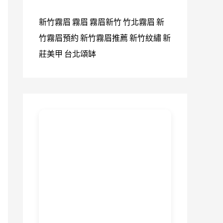
新竹霧眉
霧眉
霧眉新竹
竹北霧眉
新
竹霧眉預約
新竹霧眉推薦
新竹紋繡
新
莊美甲
台北頌缽