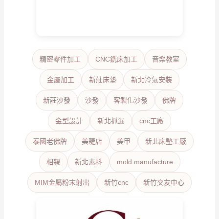
精密零件加工
CNC銑床加工
音樂教室
金屬加工
新莊床墊
新北冷氣安裝
新莊沙發
沙發
客製化沙發
佛牌
金型設計
新北抓漏
cnc工廠
泰國老佛牌
美睫店
美甲
新北床墊工廠
相親
新北素料
mold manufacture
MIM金屬粉末射出
新竹cnc
新竹交友中心