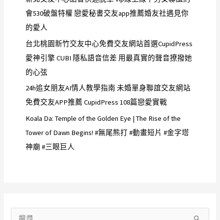
會530破盤特權 戀愛秘書交友app推薦婚友社遇見你
的愛人
台北桃園新竹交友中心免費交友網站首選CupidPress
愛神引擎 CUBI 隱私語音信差 用最真實的聲音撩撥她
的心弦
24h追女朋友AI情人教學指南 未婚單身聯誼交友網站
免費交友APP推薦 CupidPress 108篇戀愛實戰
Koala Da: Temple of the Golden Eye | The Rise of the
Tower of Dawn Begins! #無尾熊打 #動畫短片 #金字塔
神廟 #三眼巨人