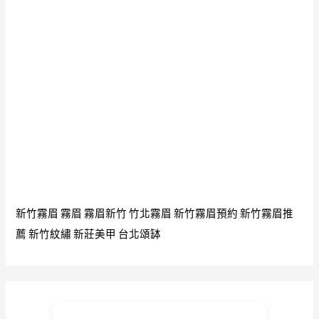
新竹霧眉
霧眉
霧眉新竹
竹北霧眉
新竹霧眉預約
新竹霧眉推
薦
新竹紋繡
新莊美甲
台北頌缽