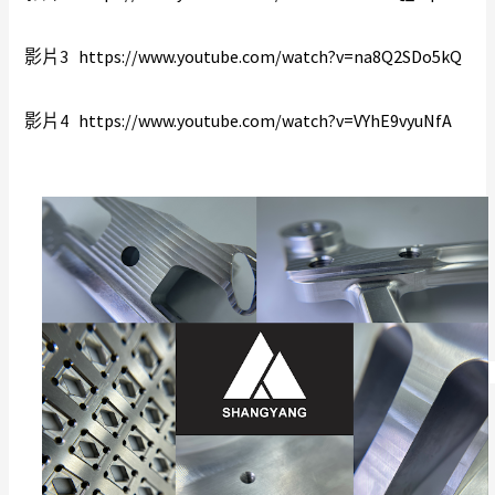
影片3   
https://www.youtube.com/watch?v=na8Q2SDo5kQ
影片4   
https://www.youtube.com/watch?v=VYhE9vyuNfA