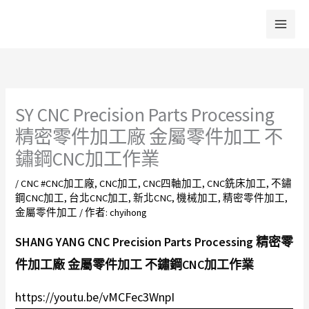
跳
至
主
要
內
容
SY CNC Precision Parts Processing
精密零件加工廠 金屬零件加工 不
鏽鋼CNC加工作業
/
CNC #CNC加工廠
,
CNC加工
,
CNC四軸加工
,
CNC銑床加工
,
不鏽
鋼CNC加工
,
台北CNC加工
,
新北CNC
,
機械加工
,
精密零件加工
,
金屬零件加工
/ 作者:
chyihong
SHANG YANG CNC Precision Parts Processing 精密零
件加工廠 金屬零件加工 不鏽鋼CNC加工作業
https://youtu.be/vMCFec3WnpI