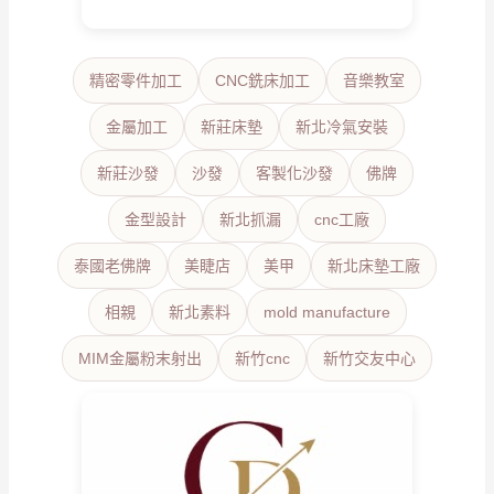
精密零件加工
CNC銑床加工
音樂教室
金屬加工
新莊床墊
新北冷氣安裝
新莊沙發
沙發
客製化沙發
佛牌
金型設計
新北抓漏
cnc工廠
泰國老佛牌
美睫店
美甲
新北床墊工廠
相親
新北素料
mold manufacture
MIM金屬粉末射出
新竹cnc
新竹交友中心