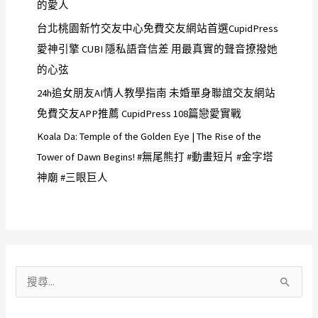
的愛人
台北桃園新竹交友中心免費交友網站首選CupidPress
愛神引擎 CUBI 隱私語音信差 用最真實的聲音撩撥她
的心弦
24h追女朋友AI情人教學指南 未婚單身聯誼交友網站
免費交友APP推薦 CupidPress 108篇戀愛實戰
Koala Da: Temple of the Golden Eye | The Rise of the
Tower of Dawn Begins! #無尾熊打 #動畫短片 #金字塔
神廟 #三眼巨人
搜
尋