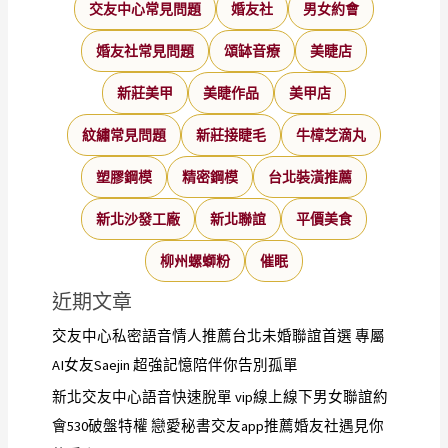
交友中心常見問題
婚友社
男女約會
婚友社常見問題
頌缽音療
美睫店
新莊美甲
美睫作品
美甲店
紋繡常見問題
新莊接睫毛
牛樟芝滴丸
塑膠鋼模
精密鋼模
台北裝潢推薦
新北沙發工廠
新北聯誼
平價美食
柳州螺螄粉
催眠
近期文章
交友中心私密語音情人推薦台北未婚聯誼首選 專屬
AI女友Saejin 超強記憶陪伴你告別孤單
新北交友中心語音快速脫單 vip線上線下男女聯誼約
會530破盤特權 戀愛秘書交友app推薦婚友社遇見你