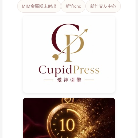
MIM金屬粉末射出
新竹cnc
新竹交友中心