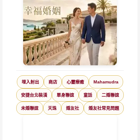
埋入射出
商店
心靈療癒
Mahamudra
安捷台北裝潢
單身聯誼
童話
二婚聯誼
未婚聯誼
天珠
婚友社
婚友社常見問題