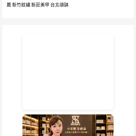
薦
新竹紋繡
新莊美甲
台北頌缽