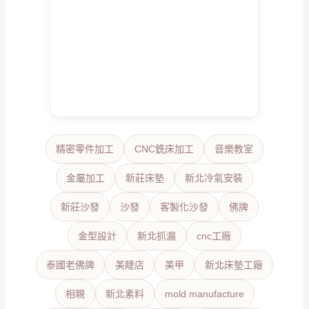
精密零件加工
CNC銑床加工
音樂教室
金屬加工
新莊床墊
新北冷氣安裝
新莊沙發
沙發
客製化沙發
佛牌
金型設計
新北抓漏
cnc工廠
泰國老佛牌
美睫店
美甲
新北床墊工廠
相親
新北素料
mold manufacture