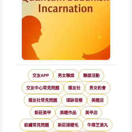
交友APP
男女聯誼
聯誼活動
交友中心常見問題
婚友社
男女約會
婚友社常見問題
頌缽音療
美睫店
新莊美甲
美睫作品
美甲店
紋繡常見問題
新莊接睫毛
牛樟芝滴丸