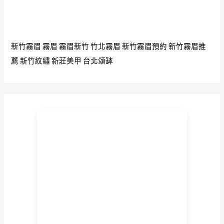
北
搬
家
新竹霧眉
霧眉
霧眉新竹
竹北霧眉
新竹霧眉預約
新竹霧眉推
薦
新竹紋繡
新莊美甲
台北頌缽