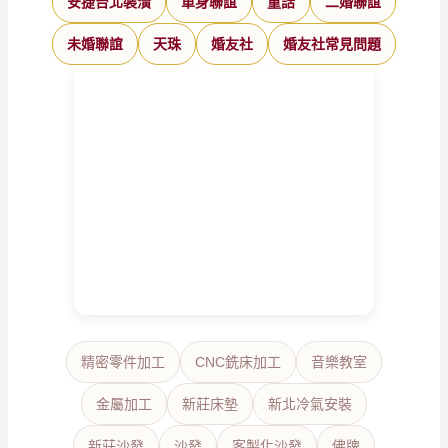
安捷台北裝潢
單身聯誼
童話
二婚聯誼
未婚聯誼
天珠
婚友社
婚友社常見問題
精密零件加工
CNC銑床加工
音樂教室
金屬加工
新莊床墊
新北冷氣安裝
新莊沙發
沙發
客製化沙發
佛牌