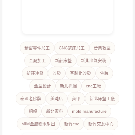
精密零件加工
CNC銑床加工
音樂教室
金屬加工
新莊床墊
新北冷氣安裝
新莊沙發
沙發
客製化沙發
佛牌
金型設計
新北抓漏
cnc工廠
泰國老佛牌
美睫店
美甲
新北床墊工廠
相親
新北素料
mold manufacture
MIM金屬粉末射出
新竹cnc
新竹交友中心