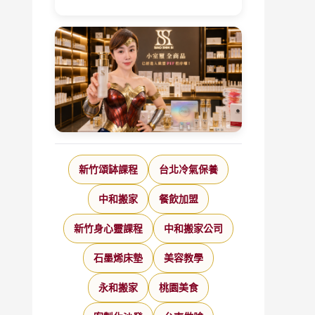
新竹頌缽課程
台北冷氣保養
中和搬家
餐飲加盟
新竹身心靈課程
中和搬家公司
石墨烯床墊
美容教學
永和搬家
桃園美食