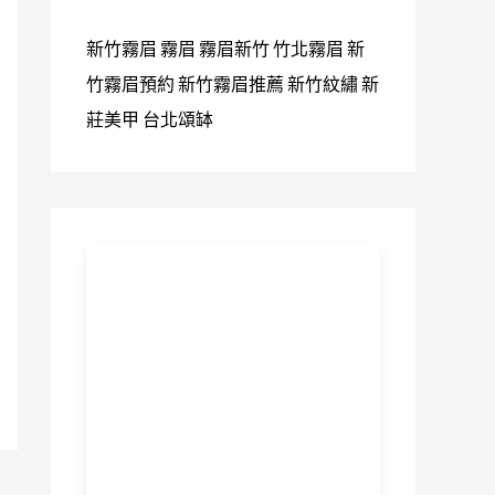
新竹霧眉
霧眉
霧眉新竹
竹北霧眉
新
竹霧眉預約
新竹霧眉推薦
新竹紋繡
新
莊美甲
台北頌缽