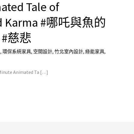
ated Tale of
and Karma #哪吒與魚的
 #慈悲
劃
,
環保系統家具
,
空間設計
,
竹北室內設計
,
綠能家具
,
-Minute Animated Ta […]