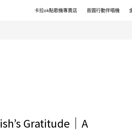
卡拉ok點歌機專賣店
音圓行動伴唱機
ish’s Gratitude｜A