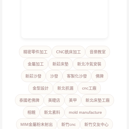
精密零件加工
CNC銑床加工
音樂教室
金屬加工
新莊床墊
新北冷氣安裝
新莊沙發
沙發
客製化沙發
佛牌
金型設計
新北抓漏
cnc工廠
泰國老佛牌
美睫店
美甲
新北床墊工廠
相親
新北素料
mold manufacture
MIM金屬粉末射出
新竹cnc
新竹交友中心