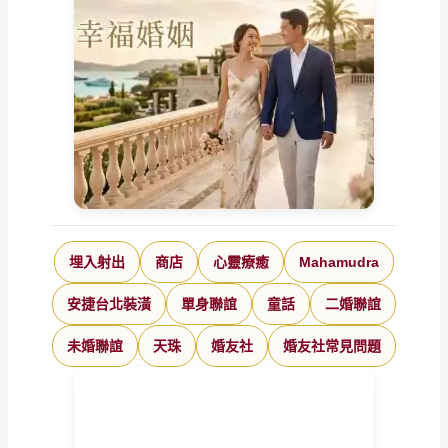
埋入射出
商店
心靈療癒
Mahamudra
安捷台北裝潢
單身聯誼
童話
二婚聯誼
未婚聯誼
天珠
婚友社
婚友社常見問題