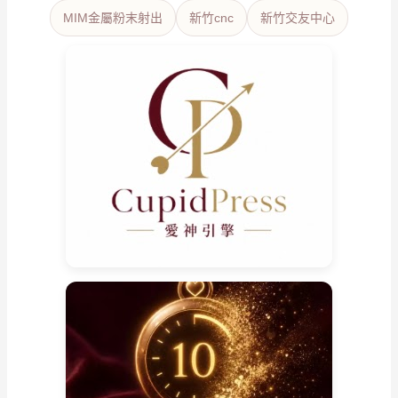
MIM金屬粉末射出
新竹cnc
新竹交友中心