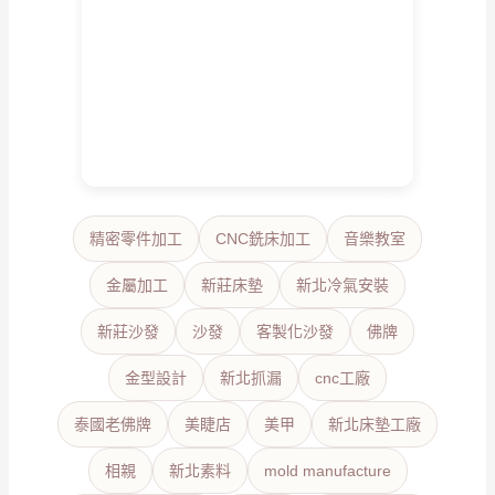
精密零件加工
CNC銑床加工
音樂教室
金屬加工
新莊床墊
新北冷氣安裝
新莊沙發
沙發
客製化沙發
佛牌
金型設計
新北抓漏
cnc工廠
泰國老佛牌
美睫店
美甲
新北床墊工廠
相親
新北素料
mold manufacture